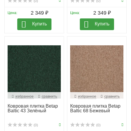
(0)
(0)
2 349 ₽
2 349 ₽
Цена:
Цена:
Купить
Купить
избранное
сравнить
избранное
сравнить
Ковровая плитка Betap
Ковровая плитка Betap
Baltic 43 Зелёный
Baltic 68 Бежевый
(0)
(0)