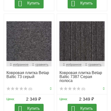
Купить
Купить
избранное
сравнить
избранное
сравнить
Ковровая плитка Betap
Ковровая плитка Betap
Baltic 73 серый
Baltic 7387 Серая
полоса
(0)
(0)
2 349 ₽
2 349 ₽
Цена:
Цена:
Купить
Купить