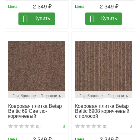
2 349 ₽
2 349 ₽
Цена:
Цена:
Купить
Купить
избранное
сравнить
избранное
сравнить
Ковровая плитка Betap
Ковровая плитка Betap
Baltic 69 Светло-
Baltic 6908 коричневый
коричневый
с полосой
(0)
(0)
2 349 ₽
2 349 ₽
Цена:
Цена: