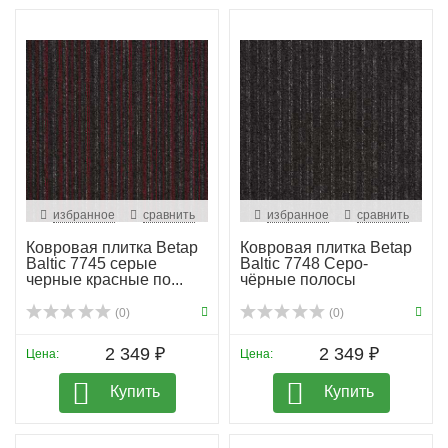
избранное
сравнить
избранное
сравнить
Ковровая плитка Betap
Ковровая плитка Betap
Baltic 7745 серые
Baltic 7748 Серо-
черные красные по...
чёрные полосы
(0)
(0)
2 349 ₽
2 349 ₽
Цена:
Цена:
Купить
Купить