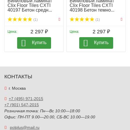
Виниловый ламинат
Виниловый ламинат
Clix Floor Tiles CXTI
Clix Floor Tiles CXTI
40197 Бетон средн...
40198 Бетон темно...
(1)
(1)
2 297 ₽
2 297 ₽
Цена:
Цена:
Купить
Купить
КОНТАКТЫ
г. Москва
+7 (495) 971-2015
+7 (901) 547-2015
Розничная точка: Пн—Вс 10:00—18:00
Офис: ПН-ПТ 9.00—20.00, СБ-ВС 10.00—19.00
polplus@mail.ru