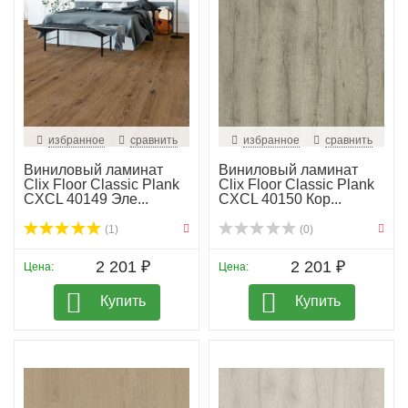
избранное
сравнить
избранное
сравнить
Виниловый ламинат
Виниловый ламинат
Clix Floor Classic Plank
Clix Floor Classic Plank
CXCL 40149 Эле...
CXCL 40150 Кор...
(1)
(0)
2 201 ₽
2 201 ₽
Цена:
Цена:
Купить
Купить