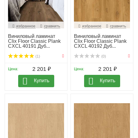
избранное
сравнить
избранное
сравнить
Виниловый ламинат
Виниловый ламинат
Clix Floor Classic Plank
Clix Floor Classic Plank
CXCL 40191 Дуб...
CXCL 40192 Дуб...
(1)
(0)
2 201 ₽
2 201 ₽
Цена:
Цена:
Купить
Купить