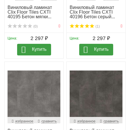
Виниловый ламинат
Виниловый ламинат
Clix Floor Tiles CXTI
Clix Floor Tiles CXTI
40195 Бетон мягки...
40196 Бетон серый...
(0)
(1)
2 297 ₽
2 297 ₽
Цена:
Цена:
Купить
Купить
избранное
сравнить
избранное
сравнить