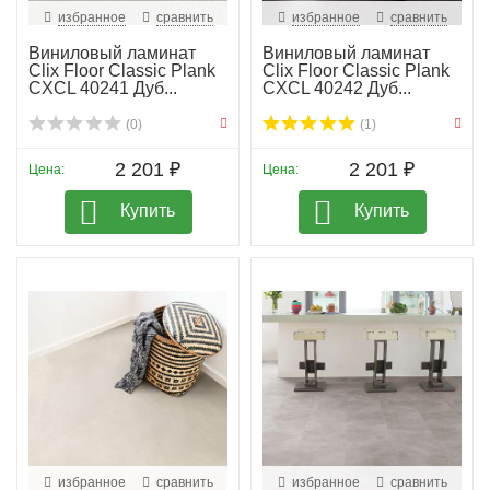
избранное
сравнить
избранное
сравнить
Виниловый ламинат
Виниловый ламинат
Clix Floor Classic Plank
Clix Floor Classic Plank
CXCL 40241 Дуб...
CXCL 40242 Дуб...
(0)
(1)
2 201 ₽
2 201 ₽
Цена:
Цена:
Купить
Купить
избранное
сравнить
избранное
сравнить