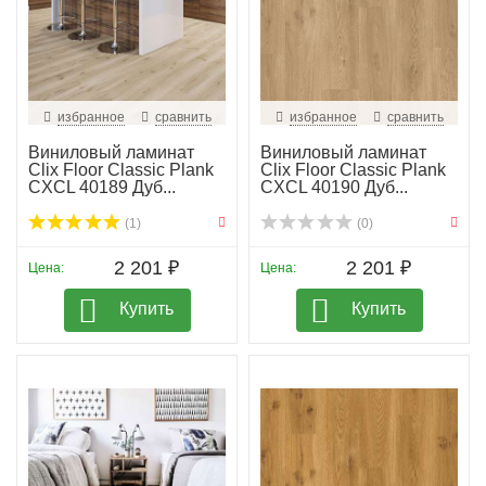
избранное
сравнить
избранное
сравнить
Виниловый ламинат
Виниловый ламинат
Clix Floor Classic Plank
Clix Floor Classic Plank
CXCL 40189 Дуб...
CXCL 40190 Дуб...
(1)
(0)
2 201 ₽
2 201 ₽
Цена:
Цена:
Купить
Купить