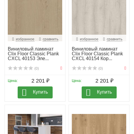
избранное
сравнить
избранное
сравнить
Виниловый ламинат
Виниловый ламинат
Clix Floor Classic Plank
Clix Floor Classic Plank
CXCL 40153 Эле...
CXCL 40154 Кор...
(0)
(0)
2 201 ₽
2 201 ₽
Цена:
Цена:
Купить
Купить