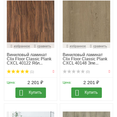
избранное
сравнить
избранное
сравнить
Виниловый ламинат
Виниловый ламинат
Clix Floor Classic Plank
Clix Floor Classic Plank
CXCL 40122 Ябл...
CXCL 40148 Эле...
(1)
(0)
2 201 ₽
2 201 ₽
Цена:
Цена:
Купить
Купить