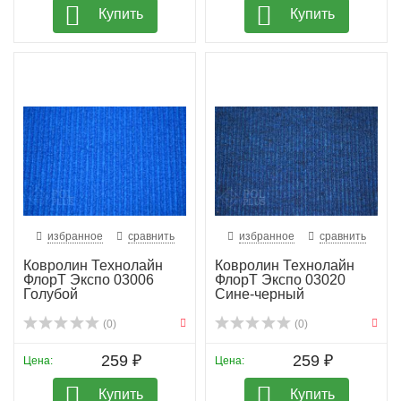
Купить
Купить
избранное
сравнить
избранное
сравнить
Ковролин Технолайн
Ковролин Технолайн
ФлорТ Экспо 03006
ФлорТ Экспо 03020
Голубой
Сине-черный
(0)
(0)
259 ₽
259 ₽
Цена:
Цена:
Купить
Купить