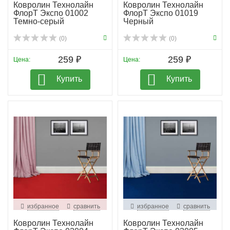
Ковролин Технолайн
Ковролин Технолайн
ФлорТ Экспо 01002
ФлорТ Экспо 01019
Темно-серый
Черный
(0)
(0)
259 ₽
259 ₽
Цена:
Цена:
Купить
Купить
избранное
сравнить
избранное
сравнить
Ковролин Технолайн
Ковролин Технолайн