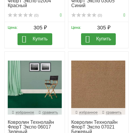
ФлорТ Экспо 02004
ФлорТ Экспо 03005
Красный
Синий
(0)
(0)
305 ₽
305 ₽
Цена:
Цена:
Купить
Купить
избранное
сравнить
избранное
сравнить
Ковролин Технолайн
Ковролин Технолайн
ФлорТ Экспо 06017
ФлорТ Экспо 07021
Зеленый
Бежевый