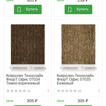
305 ₽
259 ₽
Цена:
Цена:
Купить
Купить
избранное
сравнить
избранное
сравнить
Ковролин Технолайн
Ковролин Технолайн
ФлорТ Офис 07034
ФлорТ Офис 07035
Темно-коричневый
Бежевый
(0)
(0)
305 ₽
305 ₽
Цена:
Цена: