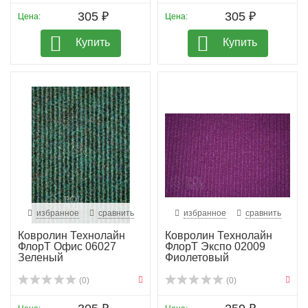
305 ₽
305 ₽
Цена:
Цена:
Купить
Купить
избранное
сравнить
избранное
сравнить
Ковролин Технолайн
Ковролин Технолайн
ФлорТ Офис 06027
ФлорТ Экспо 02009
Зеленый
Фиолетовый
(0)
(0)