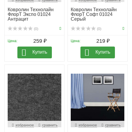
избранное
сравнить
избранное
сравнить
Ковролин Технолайн
Ковролин Технолайн
ФлорТ Экспо 01024
ФлорТ Софт 01024
Антрацит
Серый
(0)
(0)
259 ₽
219 ₽
Цена:
Цена:
Купить
Купить
избранное
сравнить
избранное
сравнить