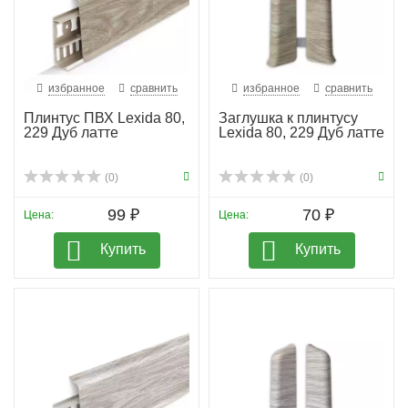
избранное
сравнить
избранное
сравнить
Плинтус ПВХ Lexida 80,
Заглушка к плинтусу
229 Дуб латте
Lexida 80, 229 Дуб латте
(0)
(0)
99 ₽
70 ₽
Цена:
Цена:
Купить
Купить