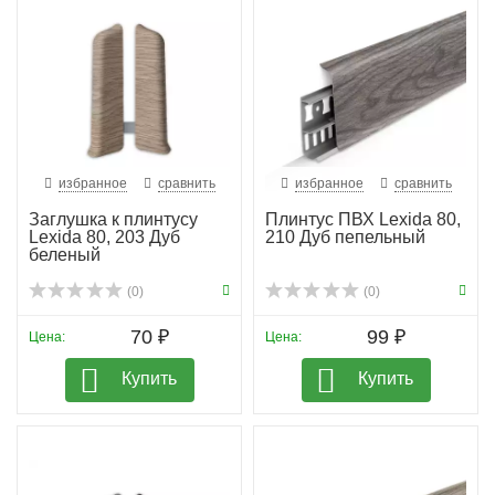
избранное
сравнить
избранное
сравнить
Заглушка к плинтусу
Плинтус ПВХ Lexida 80,
Lexida 80, 203 Дуб
210 Дуб пепельный
беленый
(0)
(0)
70 ₽
99 ₽
Цена:
Цена:
Купить
Купить