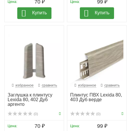
70 ₽
99 ₽
Цена:
Цена:
Купить
Купить
избранное
сравнить
избранное
сравнить
Заглушка к плинтусу
Плинтус ПВХ Lexida 80,
Lexida 80, 402 Дуб
403 Дуб верде
аргенто
(0)
(0)
70 ₽
99 ₽
Цена:
Цена: