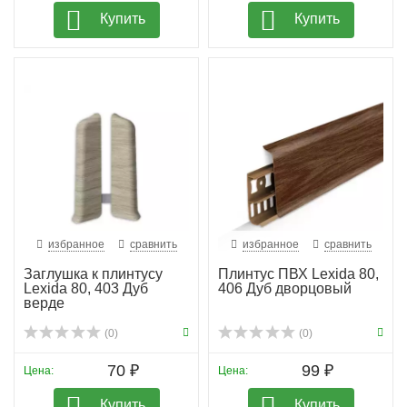
Купить
Купить
избранное
сравнить
избранное
сравнить
Заглушка к плинтусу
Плинтус ПВХ Lexida 80,
Lexida 80, 403 Дуб
406 Дуб дворцовый
верде
(0)
(0)
70 ₽
99 ₽
Цена:
Цена:
Купить
Купить