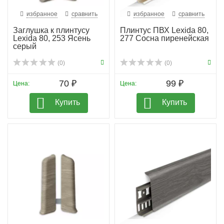
избранное
сравнить
избранное
сравнить
Заглушка к плинтусу
Плинтус ПВХ Lexida 80,
Lexida 80, 253 Ясень
277 Сосна пиренейская
серый
(0)
(0)
70 ₽
99 ₽
Цена:
Цена:
Купить
Купить