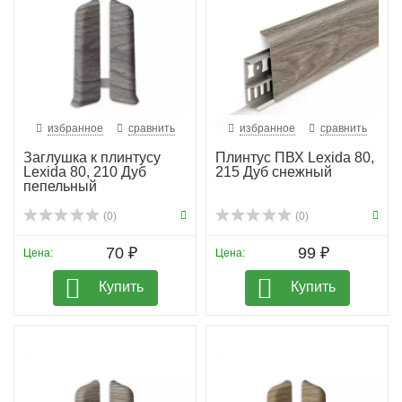
избранное
сравнить
избранное
сравнить
Заглушка к плинтусу
Плинтус ПВХ Lexida 80,
Lexida 80, 210 Дуб
215 Дуб снежный
пепельный
(0)
(0)
70 ₽
99 ₽
Цена:
Цена:
Купить
Купить