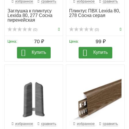
избранное
сравнить
избранное
сравнить
Заглушка к плинтусу
Плинтус ПВХ Lexida 80,
Lexida 80, 277 Сосна
278 Сосна серая
пиренейская
(0)
(0)
70 ₽
99 ₽
Цена:
Цена:
Купить
Купить
избранное
сравнить
избранное
сравнить