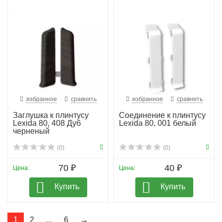
избранное
сравнить
избранное
сравнить
Заглушка к плинтусу
Соединение к плинтусу
Lexida 80, 408 Дуб
Lexida 80, 001 белый
черненый
(0)
(0)
70 ₽
40 ₽
Цена:
Цена:
Купить
Купить
1
2
...
6
→