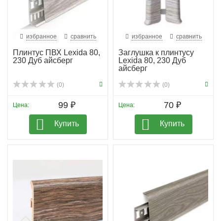
избранное
сравнить
избранное
сравнить
Плинтус ПВХ Lexida 80,
Заглушка к плинтусу
230 Дуб айсберг
Lexida 80, 230 Дуб
айсберг
(0)
(0)
99 ₽
70 ₽
Цена:
Цена:
Купить
Купить