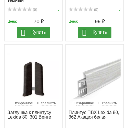
темный
(0)
(0)
70 ₽
99 ₽
Цена:
Цена:
Купить
Купить
избранное
сравнить
избранное
сравнить
Заглушка к плинтусу
Плинтус ПВХ Lexida 80,
Lexida 80, 301 Венге
362 Акация белая