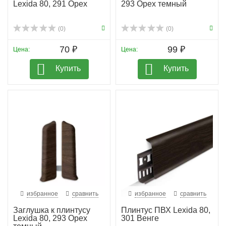
Lexida 80, 291 Орех
293 Орех темный
(0)
(0)
70 ₽
99 ₽
Цена:
Цена:
Купить
Купить
избранное
сравнить
избранное
сравнить
Заглушка к плинтусу
Плинтус ПВХ Lexida 80,
Lexida 80, 293 Орех
301 Венге