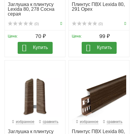
Заглушка к плинтусу
Плинтус ПВХ Lexida 80,
Lexida 80, 278 Сосна
291 Орех
серая
(0)
(0)
70 ₽
99 ₽
Цена:
Цена:
Купить
Купить
избранное
сравнить
избранное
сравнить
Заглушка к плинтусу
Плинтус ПВХ Lexida 80,