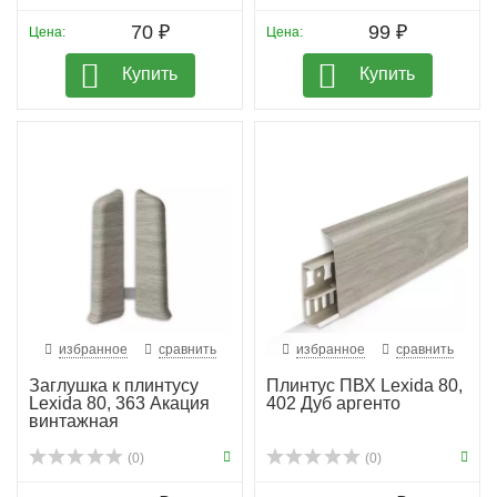
70 ₽
99 ₽
Цена:
Цена:
Купить
Купить
избранное
сравнить
избранное
сравнить
Заглушка к плинтусу
Плинтус ПВХ Lexida 80,
Lexida 80, 363 Акация
402 Дуб аргенто
винтажная
(0)
(0)