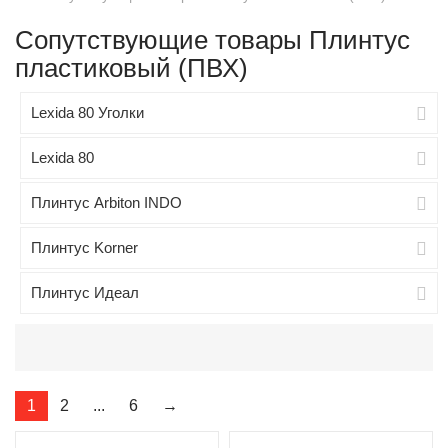
Сопутствующие товары Плинтус
пластиковый (ПВХ)
Lexida 80 Уголки
Lexida 80
Плинтус Arbiton INDO
Плинтус Korner
Плинтус Идеал
1
2
...
6
→