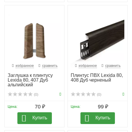
избранное
сравнить
избранное
сравнить
Заглушка к плинтусу
Плинтус ПВХ Lexida 80,
Lexida 80, 407 Дуб
408 Дуб черненый
альпийский
(0)
(0)
70 ₽
99 ₽
Цена:
Цена:
Купить
Купить