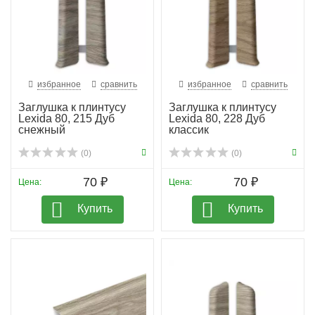
избранное
сравнить
избранное
сравнить
Заглушка к плинтусу
Заглушка к плинтусу
Lexida 80, 215 Дуб
Lexida 80, 228 Дуб
снежный
классик
(0)
(0)
70 ₽
70 ₽
Цена:
Цена:
Купить
Купить