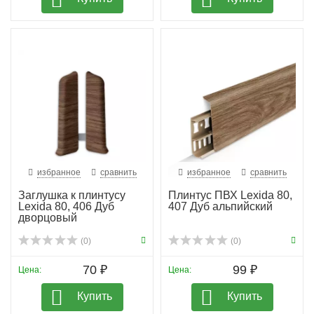
избранное
сравнить
избранное
сравнить
Заглушка к плинтусу
Плинтус ПВХ Lexida 80,
Lexida 80, 406 Дуб
407 Дуб альпийский
дворцовый
(0)
(0)
70 ₽
99 ₽
Цена:
Цена:
Купить
Купить