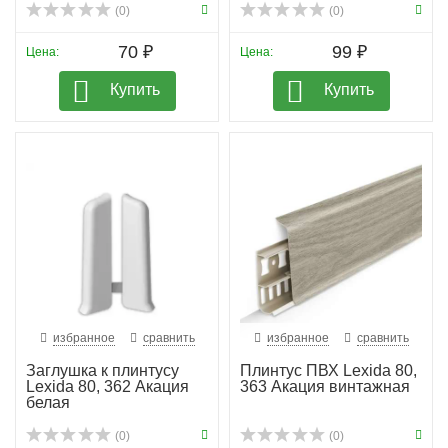
(0)
(0)
70 ₽
99 ₽
Цена:
Цена:
Купить
Купить
избранное
сравнить
избранное
сравнить
Заглушка к плинтусу
Плинтус ПВХ Lexida 80,
Lexida 80, 362 Акация
363 Акация винтажная
белая
(0)
(0)