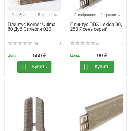
избранное
сравнить
избранное
сравнить
Плинтус Korner Ultima
Плинтус ПВХ Lexida 80,
80 Дуб Силезия 010
253 Ясень серый
(0)
(0)
550 ₽
99 ₽
Цена:
Цена:
Купить
Купить