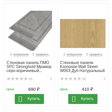
избранное
сравнить
избранное
сравнить
Стеновая панель ПМО
Стеновые панели
SPC Stronghold Мрамор
Kronostar Wall Street
серо-коричневый...
W003 Дуб Натуральный
(0)
(0)
690 ₽
410 ₽
Цена:
Цена:
Купить
Купить