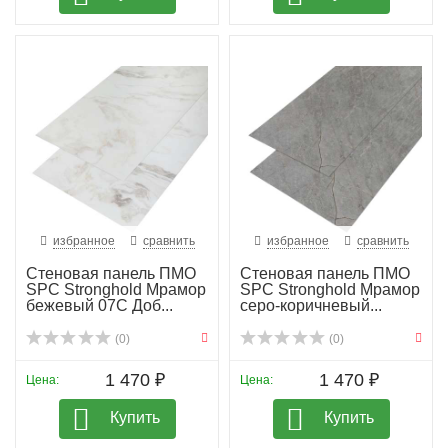
избранное
сравнить
избранное
сравнить
Стеновая панель ПМО
Стеновая панель ПМО
SPC Stronghold Мрамор
SPC Stronghold Мрамор
бежевый 07С Доб...
серо-коричневый...
(0)
(0)
1 470 ₽
1 470 ₽
Цена:
Цена:
Купить
Купить