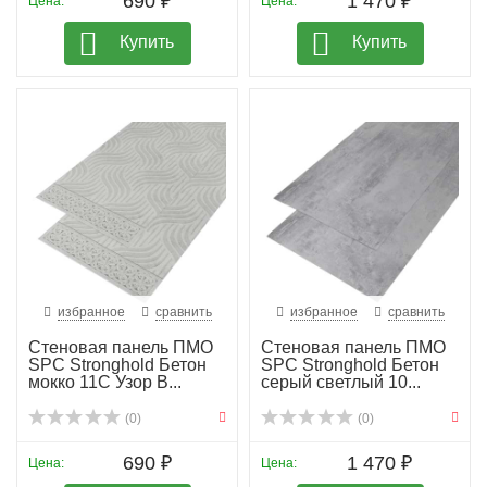
690 ₽
1 470 ₽
Цена:
Цена:
Купить
Купить
избранное
сравнить
избранное
сравнить
Стеновая панель ПМО
Стеновая панель ПМО
SPC Stronghold Бетон
SPC Stronghold Бетон
мокко 11С Узор В...
серый светлый 10...
(0)
(0)
690 ₽
1 470 ₽
Цена:
Цена: