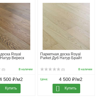
доска Royal
Паркетная доска Royal
 Натур Вереск
Parket Дуб Натур Брайт
В наличии
В наличии
(0)
(0)
4 500 ₽/м2
4 500 ₽/м2
Цена:
Купить
Купить