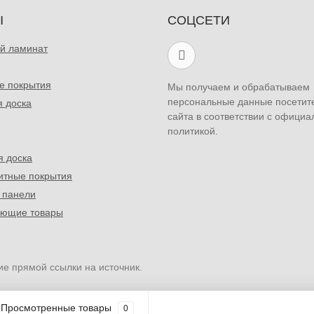
Ы
СОЦСЕТИ
й ламинат
е покрытия
Мы получаем и обрабатываем
персональные данные посетит
я доска
сайта в соответствии с официа
политикой.
я доска
итные покрытия
 панели
ующие товары
ие прямой ссылки на источник.
Просмотренные товары
0