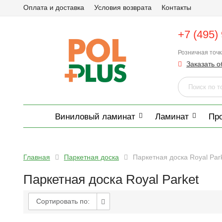
Оплата и доставка
Условия возврата
Контакты
+7 (495)
Розничная точ
Заказать о
Виниловый ламинат
Ламинат
Пр
Главная
Паркетная доска
Паркетная доска Royal Par
Паркетная доска Royal Parket
Сортировать по: