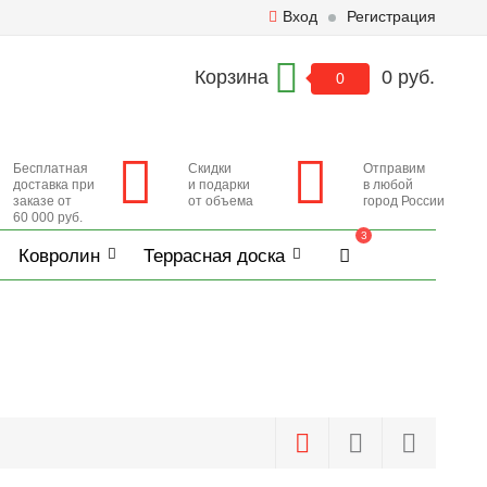
Вход
Регистрация
Корзина
0 руб.
0
Бесплатная
Скидки
Отправим
доставка при
и подарки
в любой
заказе от
от объема
город России
60 000 руб.
3
Ковролин
Террасная доска