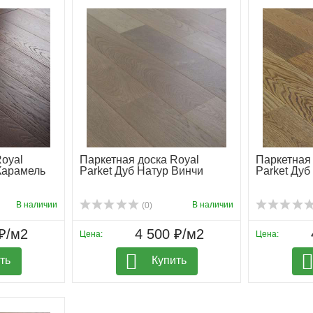
Royal
Паркетная доска Royal
Паркетная 
 Карамель
Parket Дуб Натур Винчи
Parket Дуб
В наличии
В наличии
(0)
₽/м2
4 500 ₽/м2
Цена:
Цена:
ть
Купить