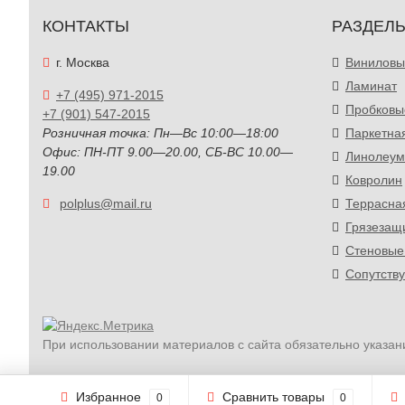
КОНТАКТЫ
РАЗДЕЛ
г. Москва
Виниловы
Ламинат
+7 (495) 971-2015
Пробковы
+7 (901) 547-2015
Розничная точка: Пн—Вс 10:00—18:00
Паркетна
Офис: ПН-ПТ 9.00—20.00, СБ-ВС 10.00—
Линолеум
19.00
Ковролин
polplus@mail.ru
Террасна
Грязезащ
Стеновые
Сопутств
При использовании материалов с сайта обязательно указан
Избранное
Сравнить товары
0
0