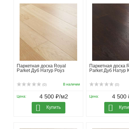
Паркетная доска Royal
Паркетная доска 
Parket Дуб Натур Роуз
Parket Дуб Натур
В наличии
(0)
(0)
4 500 ₽/м2
4 500 
Цена:
Цена:
Купить
Купи