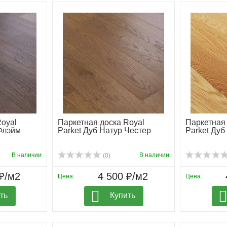
Royal
Паркетная доска Royal
Паркетная 
 Флэйм
Parket Дуб Натур Честер
Parket Дуб
В наличии
В наличии
(0)
₽/м2
4 500 ₽/м2
Цена:
Цена:
ть
Купить