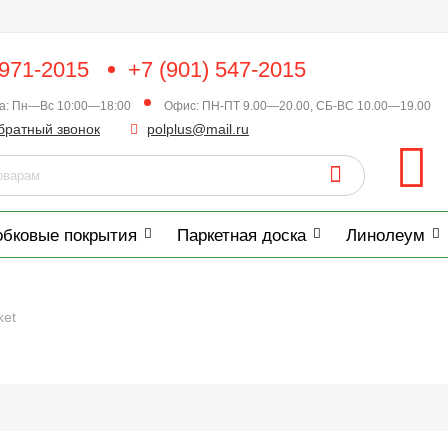
 971-2015
+7 (901) 547-2015
ка: Пн—Вс 10:00—18:00
Офис: ПН-ПТ 9.00—20.00, СБ-ВС 10.00—19.00
братный звонок
polplus@mail.ru
обковые покрытия
Паркетная доска
Линолеум
ket