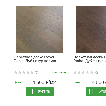
Паркетная доска Royal
Паркетная доска 
Parket Дуб натур норман
Parket Дуб Натур
В наличии
(0)
(0)
4 500 ₽/м2
4 500 
Цена:
Цена:
Купить
Купи