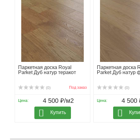
Паркетная доска Royal
Паркетная доска 
Parket Дуб натур теракот
Parket Дуб натур 
Под заказ
(0)
(0)
4 500 ₽/м2
4 500 
Цена:
Цена:
Купить
Купи