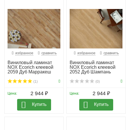
избранное
сравнить
избранное
сравнить
Виниловый ламинат
Виниловый ламинат
NOX Ecorich клеевой
NOX Ecorich клеевой
2059 Дуб Марракеш
2052 Дуб Шампань
(1)
(0)
2 944 ₽
2 944 ₽
Цена:
Цена:
Купить
Купить