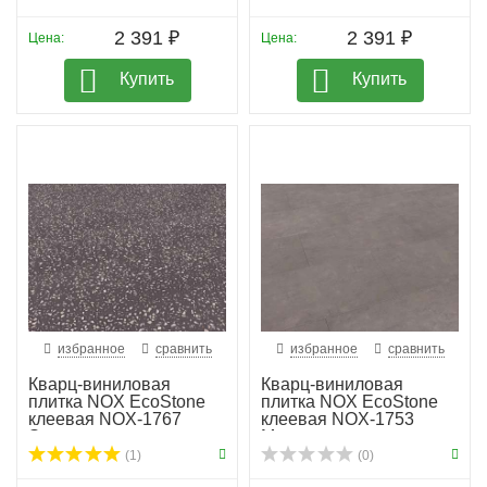
2 391 ₽
2 391 ₽
Цена:
Цена:
Купить
Купить
избранное
сравнить
избранное
сравнить
Кварц-виниловая
Кварц-виниловая
плитка NOX EcoStone
плитка NOX EcoStone
клеевая NOX-1767
клеевая NOX-1753
Элгон
Макалу
(1)
(0)