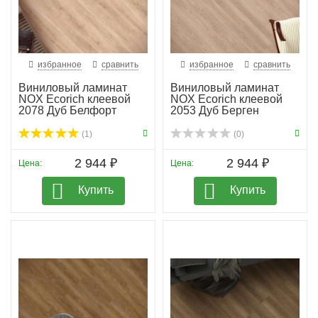
избранное
сравнить
избранное
сравнить
Виниловый ламинат
Виниловый ламинат
NOX Ecorich клеевой
NOX Ecorich клеевой
2078 Дуб Белфорт
2053 Дуб Берген
(1)
(0)
2 944 ₽
2 944 ₽
Цена:
Цена:
Купить
Купить