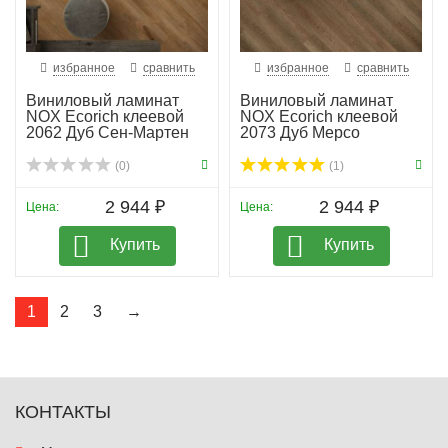
избранное
сравнить
избранное
сравнить
Виниловый ламинат
Виниловый ламинат
NOX Ecorich клеевой
NOX Ecorich клеевой
2062 Дуб Сен-Мартен
2073 Дуб Мерсо
(0)
(1)
2 944 ₽
2 944 ₽
Цена:
Цена:
Купить
Купить
1
2
3
→
КОНТАКТЫ