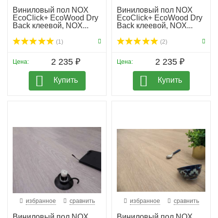
Виниловый пол NOX
Виниловый пол NOX
EcoClick+ EcoWood Dry
EcoClick+ EcoWood Dry
Back клеевой, NOX...
Back клеевой, NOX...
(1)
(2)
2 235 ₽
2 235 ₽
Цена:
Цена:
Купить
Купить
избранное
сравнить
избранное
сравнить
Виниловый пол NOX
Виниловый пол NOX