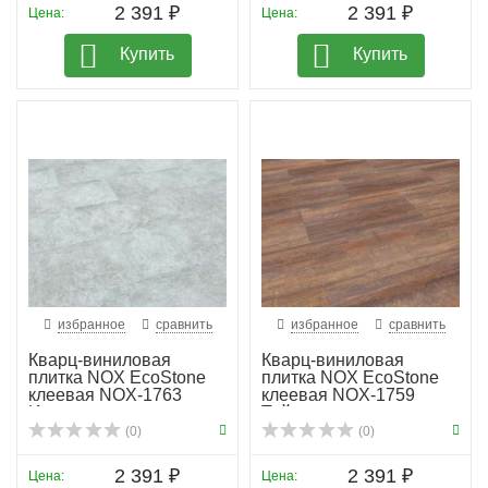
2 391 ₽
2 391 ₽
Цена:
Цена:
Купить
Купить
избранное
сравнить
избранное
сравнить
Кварц-виниловая
Кварц-виниловая
плитка NOX EcoStone
плитка NOX EcoStone
клеевая NOX-1763
клеевая NOX-1759
Иджен
Тейде
(0)
(0)
2 391 ₽
2 391 ₽
Цена:
Цена: