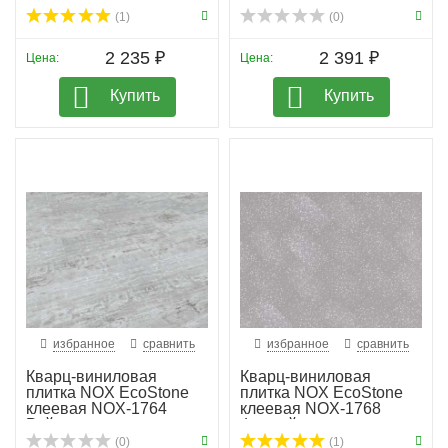
(1)
(0)
2 235 ₽
2 391 ₽
Цена:
Цена:
Купить
Купить
избранное
сравнить
избранное
сравнить
Кварц-виниловая
Кварц-виниловая
плитка NOX EcoStone
плитка NOX EcoStone
клеевая NOX-1764
клеевая NOX-1768
Рейнир
Фицрой
(0)
(1)