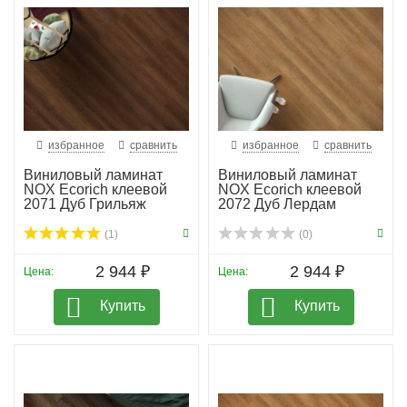
избранное
сравнить
избранное
сравнить
Виниловый ламинат
Виниловый ламинат
NOX Ecorich клеевой
NOX Ecorich клеевой
2071 Дуб Грильяж
2072 Дуб Лердам
(1)
(0)
2 944 ₽
2 944 ₽
Цена:
Цена:
Купить
Купить