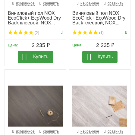
избранное
сравнить
избранное
сравнить
Виниловый пол NOX
Виниловый пол NOX
EcoClick+ EcoWood Dry
EcoClick+ EcoWood Dry
Back клеевой, NOX...
Back клеевой, NOX...
(2)
(1)
2 235 ₽
2 235 ₽
Цена:
Цена:
Купить
Купить
избранное
сравнить
избранное
сравнить