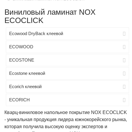
Виниловый ламинат NOX
ECOCLICK
Ecowood DryBack клеевой
ECOWOOD
ECOSTONE
Ecostone клеевой
Ecorich клеевой
ECORICH
Кварц-виниловое напольное покрытие NOX ECOCLICK
- уникальная продукция лидера южнокорейского рынка,
которая получила высокую оценку экспертов и