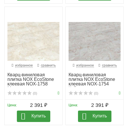
избранное
сравнить
избранное
сравнить
Кварц-виниловая
Кварц-виниловая
плитка NOX EcoStone
плитка NOX EcoStone
клеевая NOX-1758
клеевая NOX-1754
Мак-...
Кайлас
(0)
(0)
2 391 ₽
2 391 ₽
Цена:
Цена:
Купить
Купить