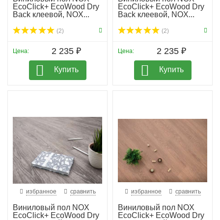
EcoClick+ EcoWood Dry
EcoClick+ EcoWood Dry
Back клеевой, NOX...
Back клеевой, NOX...
(2)
(2)
2 235 ₽
2 235 ₽
Цена:
Цена:
Купить
Купить
избранное
сравнить
избранное
сравнить
Виниловый пол NOX
Виниловый пол NOX
EcoClick+ EcoWood Dry
EcoClick+ EcoWood Dry