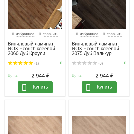
избранное
сравнить
избранное
сравнить
Виниловый ламинат
Виниловый ламинат
NOX Ecorich клеевой
NOX Ecorich клеевой
2060 Дуб Кроули
2075 Дуб Валькур
(1)
(0)
2 944 ₽
2 944 ₽
Цена:
Цена:
Купить
Купить