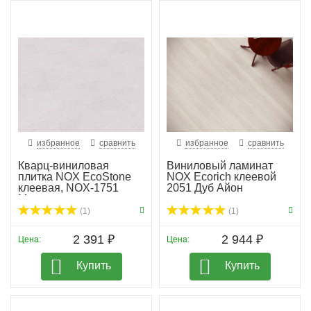
избранное
сравнить
избранное
сравнить
Кварц-виниловая
Виниловый ламинат
плитка NOX EcoStone
NOX Ecorich клеевой
клеевая, NOX-1751
2051 Дуб Айон
Мон...
(1)
(1)
2 391 ₽
2 944 ₽
Цена:
Цена:
Купить
Купить