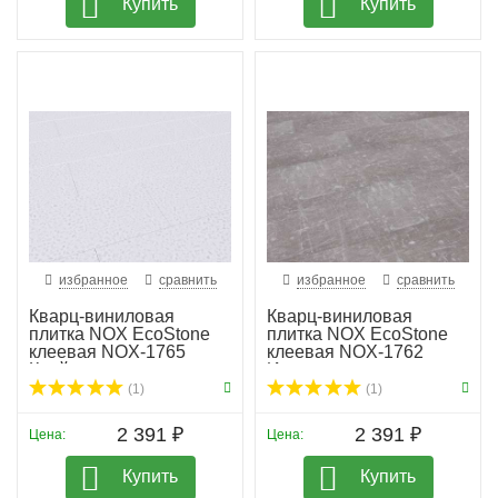
Купить
Купить
избранное
сравнить
избранное
сравнить
Кварц-виниловая
Кварц-виниловая
плитка NOX EcoStone
плитка NOX EcoStone
клеевая NOX-1765
клеевая NOX-1762
Крейдл
Ирасу
(1)
(1)
2 391 ₽
2 391 ₽
Цена:
Цена:
Купить
Купить