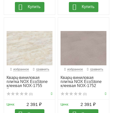
Купить
Купить
избранное
сравнить
избранное
сравнить
Кварц-виниловая
Кварц-виниловая
плитка NOX EcoStone
плитка NOX EcoStone
клеевая NOX-1755
клеевая NOX-1752
Броу...
Чогори
(0)
(0)
2 391 ₽
2 391 ₽
Цена:
Цена: