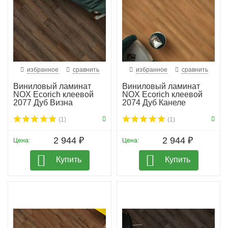
избранное
сравнить
избранное
сравнить
Виниловый ламинат
Виниловый ламинат
NOX Ecorich клеевой
NOX Ecorich клеевой
2077 Дуб Визна
2074 Дуб Канеле
(1)
(1)
2 944 ₽
2 944 ₽
Цена:
Цена:
Купить
Купить