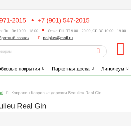
 971-2015
+7 (901) 547-2015
ка: Пн—Вс 10:00—18:00
Офис: ПН-ПТ 9.00—20.00, СБ-ВС 10.00—19.00
братный звонок
polplus@mail.ru
обковые покрытия
Паркетная доска
Линолеум
al
Ковролин Ковровые дорожки Beaulieu Real Gin
lieu Real Gin