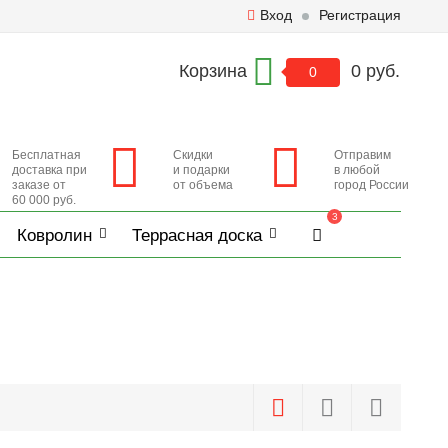
Вход
Регистрация
Корзина
0 руб.
0
Бесплатная
Скидки
Отправим
доставка при
и подарки
в любой
заказе от
от объема
город России
60 000 руб.
3
Ковролин
Террасная доска