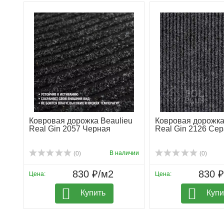
Ковровая дорожка Beaulieu
Ковровая дорожка
Real Gin 2057 Черная
Real Gin 2126 Се
В наличии
(0)
(0)
830 ₽/м2
830 
Цена:
Цена:
Купить
Купи