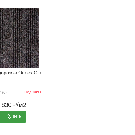
орожка Orotex Gin
Под заказ
(0)
830 ₽/м2
Купить