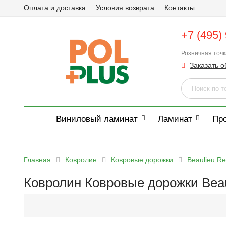
Оплата и доставка
Условия возврата
Контакты
+7 (495)
Розничная точ
Заказать о
Виниловый ламинат
Ламинат
Пр
Главная
Ковролин
Ковровые дорожки
Beaulieu Re
Ковролин Ковровые дорожки Beau