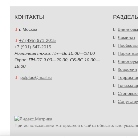
КОНТАКТЫ
РАЗДЕЛ
г. Москва
Виниловы
Ламинат
+7 (495) 971-2015
Пробковы
+7 (901) 547-2015
Розничная точка: Пн—Вс 10:00—18:00
Паркетна
Офис: ПН-ПТ 9.00—20.00, СБ-ВС 10.00—
Линолеум
19.00
Ковролин
polplus@mail.ru
Террасна
Грязезащ
Стеновые
Сопутств
При использовании материалов с сайта обязательно указан