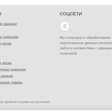
Ы
СОЦСЕТИ
й ламинат
е покрытия
Мы получаем и обрабатываем
персональные данные посетит
я доска
сайта в соответствии с официа
политикой.
я доска
итные покрытия
 панели
ующие товары
ие прямой ссылки на источник.