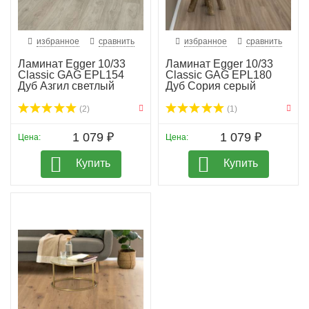
избранное
сравнить
избранное
сравнить
Ламинат Egger 10/33
Ламинат Egger 10/33
Classic GAG EPL154
Classic GAG EPL180
Дуб Азгил светлый
Дуб Сория серый
(2)
(1)
1 079 ₽
1 079 ₽
Цена:
Цена:
Купить
Купить