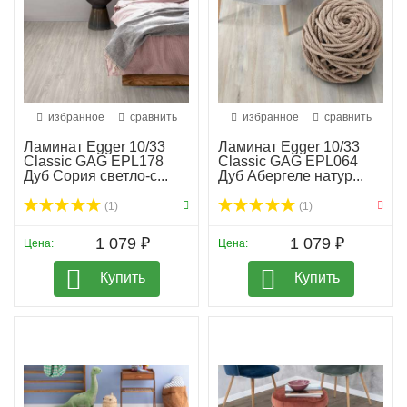
избранное
сравнить
избранное
сравнить
Ламинат Egger 10/33
Ламинат Egger 10/33
Classic GAG EPL178
Classic GAG EPL064
Дуб Сория светло-с...
Дуб Абергеле натур...
(1)
(1)
1 079 ₽
1 079 ₽
Цена:
Цена:
Купить
Купить