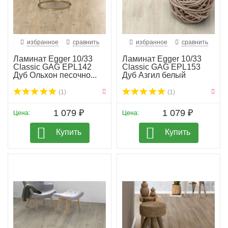
избранное
сравнить
избранное
сравнить
Ламинат Egger 10/33
Ламинат Egger 10/33
Classic GAG EPL142
Classic GAG EPL153
Дуб Ольхон песочно...
Дуб Азгил белый
(1)
(1)
1 079 ₽
1 079 ₽
Цена:
Цена:
Купить
Купить