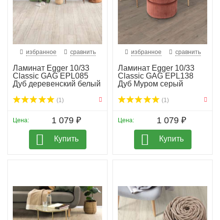
избранное
сравнить
избранное
сравнить
Ламинат Egger 10/33
Ламинат Egger 10/33
Classic GAG EPL085
Classic GAG EPL138
Дуб деревенский белый
Дуб Муром серый
(1)
(1)
1 079 ₽
1 079 ₽
Цена:
Цена:
Купить
Купить