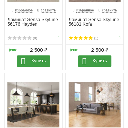
избранное
сравнить
избранное
сравнить
Ламинат Sensa SkyLine
Ламинат Sensa SkyLine
56176 Hayden
56181 Kofa
(0)
(1)
2 500 ₽
2 500 ₽
Цена:
Цена:
Купить
Купить