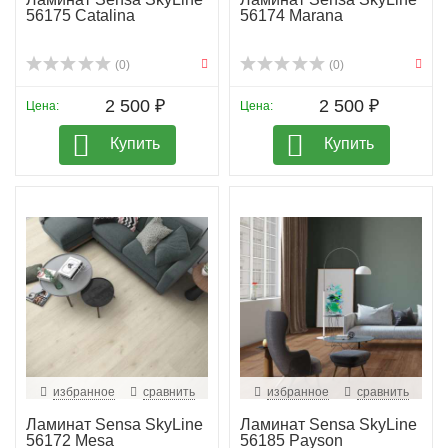
56175 Catalina
56174 Marana
(0)
(0)
2 500 ₽
2 500 ₽
Цена:
Цена:
Купить
Купить
избранное
сравнить
избранное
сравнить
Ламинат Sensa SkyLine
Ламинат Sensa SkyLine
56172 Mesa
56185 Payson