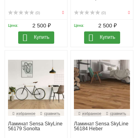
(0)
(0)
2 500 ₽
2 500 ₽
Цена:
Цена:
Купить
Купить
избранное
сравнить
избранное
сравнить
Ламинат Sensa SkyLine
Ламинат Sensa SkyLine
56179 Sonolta
56184 Heber