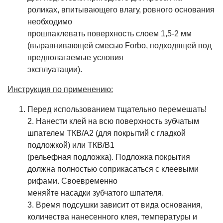
роликах, впитывающего влагу, ровного основания
необходимо
прошпаклевать поверхность слоем 1,5-2 мм
(выравнивающей смесью Forbo, подходящей под
предполагаемые условия
эксплуатации).
Инструкция по применению:
Перед использованием тщательно перемешать!
2. Нанести клей на всю поверхность зубчатым
шпателем ТКВ/А2 (для покрытий с гладкой
подложкой) или ТКВ/В1
(рельефная подложка). Подложка покрытия
должна полностью соприкасаться с клеевыми
рифами. Своевременно
меняйте насадки зубчатого шпателя.
3. Время подсушки зависит от вида основания,
количества нанесенного клея, температуры и