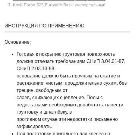
Клей Forbo 525 Eurosafe Basic универсальный
ИНСТРУКЦИЯ ПО ПРИМЕНЕНИЮ
Основание:
Готовая к покрытию грунтовая поверхность
должна отвечать требованиям СНиП 3.04.01-87,
СНиП 2.03.13-88 –
основание должно быть прочным на сжатие и
растяжение, чистым, продолжительно сухим, без
трещин, свободным от
слоев, снижающих сцепление. Полы с
недостатками необходимо доработать: нанести
грунтовку и шпатлёвку, в
противном случае эти недостатки письменно
зафиксировать.
Для подготовки пригодного для кресел на