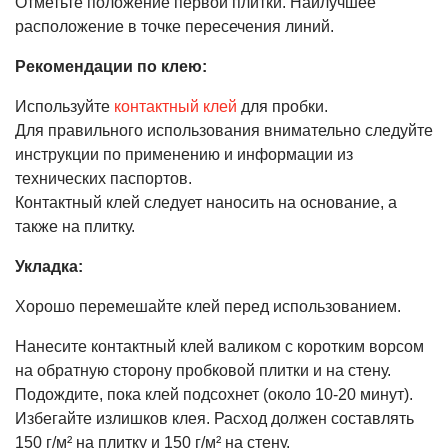
Отметьте положение первой плитки. Наилучшее
расположение в точке пересечения линий.
Рекомендации по клею:
Используйте
контактный клей
для пробки.
Для правильного использования внимательно следуйте
инструкции по применению и информации из
технических паспортов.
Контактный клей следует наносить на основание, а
также на плитку.
Укладка:
Хорошо перемешайте клей перед использованием.
Нанесите контактный клей валиком с коротким ворсом
на обратную сторону пробковой плитки и на стену.
Подождите, пока клей подсохнет (около 10-20 минут).
Избегайте излишков клея. Расход должен составлять
150 г/м² на плитку и 150 г/м² на стену.