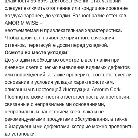
влажности 35-65%. Для обеспечения этих условий
следует включить отопление или кондиционирование
воздуха заранее, до укладки. Разнообразие оттенков
AMORIM WISE –
неотъемлемая и привлекательная характеристика.
Чтобы добиться наиболее приятного сочетания
оттенков, перетасуйте доски перед укладкой.
Осмотр на месте укладки:
До укладки необходимо осмотреть все планки при
дневном свете с целью выявления видимых дефектов
или повреждений, а также проверить, соответствует ли
основание и условия укладки характеристикам,
описанным в настоящей Инструкции. Amorim Cork
Flooring не может нести ответственность за претензии,
связанные с неправильными основаниями,
неправильным нанесением клея, лака и не
рекомендуемыми продуктами обслуживания, а также
обнаруженными дефектами, которые можно проверить
до установки.