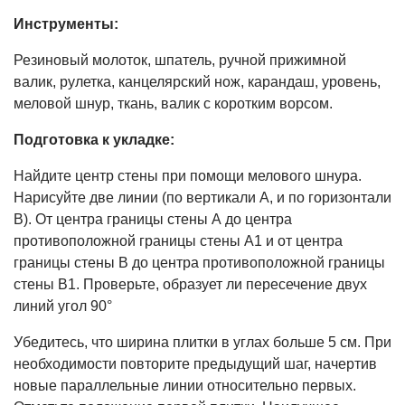
Инструменты:
Резиновый молоток, шпатель, ручной прижимной
валик, рулетка, канцелярский нож, карандаш, уровень,
меловой шнур, ткань, валик с коротким ворсом.
Подготовка к укладке:
Найдите центр стены при помощи мелового шнура.
Нарисуйте две линии (по вертикали А, и по горизонтали
В). От центра границы стены А до центра
противоположной границы стены А1 и от центра
границы стены B до центра противоположной границы
стены В1. Проверьте, образует ли пересечение двух
линий угол 90°
Убедитесь, что ширина плитки в углах больше 5 см. При
необходимости повторите предыдущий шаг, начертив
новые параллельные линии относительно первых.