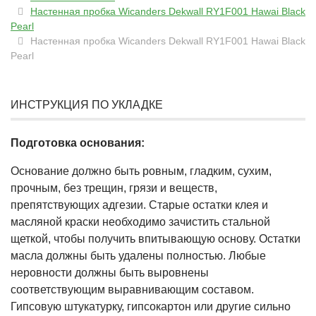
Настенная пробка Wicanders Dekwall RY1F001 Hawai Black
Pearl
Настенная пробка Wicanders Dekwall RY1F001 Hawai Black
Pearl
ИНСТРУКЦИЯ ПО УКЛАДКЕ
Подготовка основания:
Основание должно быть ровным, гладким, сухим,
прочным, без трещин, грязи и веществ,
препятствующих адгезии. Старые остатки клея и
масляной краски необходимо зачистить стальной
щеткой, чтобы получить впитывающую основу. Остатки
масла должны быть удалены полностью. Любые
неровности должны быть выровнены
соответствующим выравнивающим составом.
Гипсовую штукатурку, гипсокартон или другие сильно