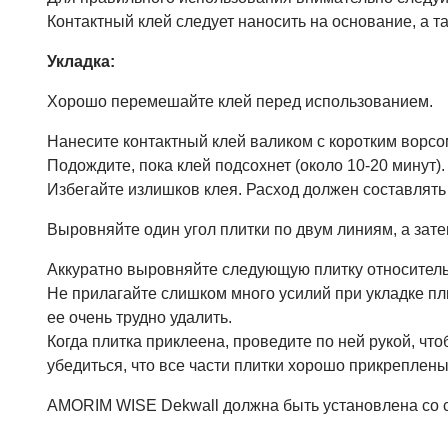
Контактный клей следует наносить на основание, а та
Укладка:
Хорошо перемешайте клей перед использованием.
Нанесите контактный клей валиком с коротким ворсом
Подождите, пока клей подсохнет (около 10-20 минут).
Избегайте излишков клея. Расход должен составлять 15
Выровняйте один угол плитки по двум линиям, а зате
Аккуратно выровняйте следующую плитку относительн
Не прилагайте слишком много усилий при укладке пли
ее очень трудно удалить.
Когда плитка приклеена, проведите по ней рукой, чт
убедиться, что все части плитки хорошо прикреплены 
AMORIM WISE Dekwall должна быть установлена со 