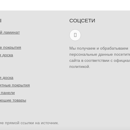
Ы
СОЦСЕТИ
й ламинат
е покрытия
Мы получаем и обрабатываем
персональные данные посетит
я доска
сайта в соответствии с официа
политикой.
я доска
итные покрытия
 панели
ующие товары
ие прямой ссылки на источник.