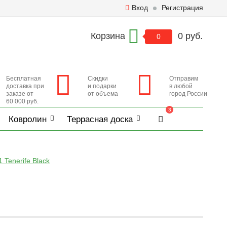
Вход
Регистрация
Корзина
0 руб.
0
Бесплатная
Скидки
Отправим
доставка при
и подарки
в любой
заказе от
от объема
город России
60 000 руб.
3
Ковролин
Террасная доска
Tenerife Black