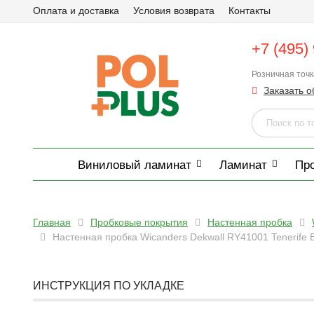
Оплата и доставка
Условия возврата
Контакты
+7 (495)
Розничная точ
Заказать о
Виниловый ламинат
Ламинат
Пр
Главная
Пробковые покрытия
Настенная пробка
Настенная пробка Wicanders Dekwall RY41001 Tenerife B
ИНСТРУКЦИЯ ПО УКЛАДКЕ