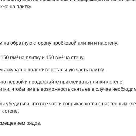
кже на плитку.
 на обратную сторону пробковой плитки и на стену.
0 г/м² на плитку и 150 г/м² на стену.
м аккуратно положите остальную часть плитки.
о первой и продолжайте приклеивать плитки к стене.
тки, чтобы иметь возможность снять ее в случае необходимо
обы убедиться, что все части соприкасаются с настенным к
к стене.
смещением рядов.