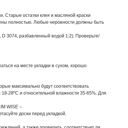
и. Старые остатки клея и масляной краски
лены полностью. Любые неровности должны быть
D 3074, разбавленный водой 1:2). Проверьте/
аться на месте укладки в сухом, хорошо
торые максимально будут соответствовать
 18-28ºC и относительной влажности 35-65%. Для
RIM WISE –
тасуйте доски перед укладкой.
еждений, а также проверить, соответствует ли