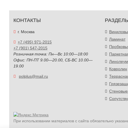
КОНТАКТЫ
РАЗДЕЛ
г. Москва
Виниловы
Ламинат
+7 (495) 971-2015
Пробковы
+7 (901) 547-2015
Розничная точка: Пн—Вс 10:00—18:00
Паркетна
Офис: ПН-ПТ 9.00—20.00, СБ-ВС 10.00—
Линолеум
19.00
Ковролин
polplus@mail.ru
Террасна
Грязезащ
Стеновые
Сопутств
При использовании материалов с сайта обязательно указан