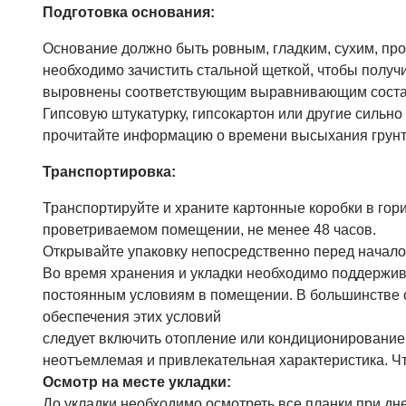
Подготовка основания:
Основание должно быть ровным, гладким, сухим, про
необходимо зачистить стальной щеткой, чтобы полу
выровнены соответствующим выравнивающим соста
Гипсовую штукатурку, гипсокартон или другие сильн
прочитайте информацию о времени высыхания грунт
Транспортировка:
Транспортируйте и храните картонные коробки в гор
проветриваемом помещении, не менее 48 часов.
Открывайте упаковку непосредственно перед начало
Во время хранения и укладки необходимо поддержива
постоянным условиям в помещении. В большинстве с
обеспечения этих условий
следует включить отопление или кондиционирование
неотъемлемая и привлекательная характеристика. Чт
Осмотр на месте укладки:
До укладки необходимо осмотреть все планки при дн