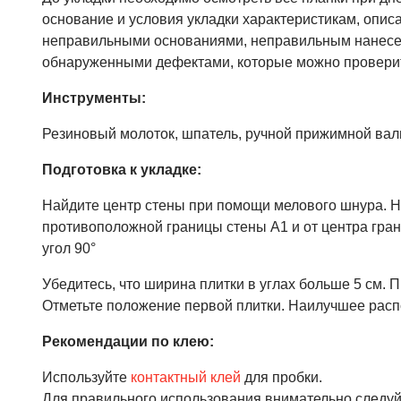
основание и условия укладки характеристикам, описа
неправильными основаниями, неправильным нанесен
обнаруженными дефектами, которые можно проверит
Инструменты:
Резиновый молоток, шпатель, ручной прижимной валик
Подготовка к укладке:
Найдите центр стены при помощи мелового шнура. Нар
противоположной границы стены А1 и от центра гран
угол 90°
Убедитесь, что ширина плитки в углах больше 5 см.
Отметьте положение первой плитки. Наилучшее расп
Рекомендации по клею:
Используйте
контактный клей
для пробки.
Для правильного использования внимательно следуй