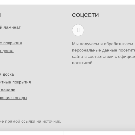
Ы
СОЦСЕТИ
й ламинат
е покрытия
Мы получаем и обрабатываем
персональные данные посетит
я доска
сайта в соответствии с официа
политикой.
я доска
итные покрытия
 панели
ующие товары
ие прямой ссылки на источник.