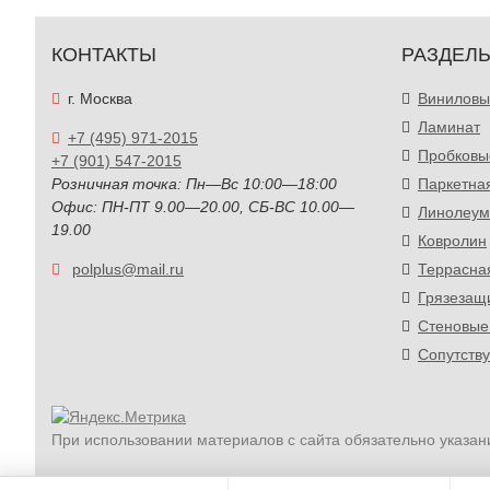
КОНТАКТЫ
РАЗДЕЛ
г. Москва
Виниловы
Ламинат
+7 (495) 971-2015
Пробковы
+7 (901) 547-2015
Розничная точка: Пн—Вс 10:00—18:00
Паркетна
Офис: ПН-ПТ 9.00—20.00, СБ-ВС 10.00—
Линолеум
19.00
Ковролин
polplus@mail.ru
Террасна
Грязезащ
Стеновые
Сопутств
При использовании материалов с сайта обязательно указан