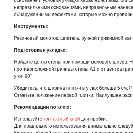
основание и условия укладки характеристикам, описа
неправильными основаниями, неправильным нанесен
обнаруженными дефектами, которые можно проверит
Инструменты:
Резиновый молоток, шпатель, ручной прижимной валик
Подготовка к укладке:
Найдите центр стены при помощи мелового шнура. Нар
противоположной границы стены А1 и от центра гран
угол 90°
Убедитесь, что ширина плитки в углах больше 5 см.
Отметьте положение первой плитки. Наилучшее расп
Рекомендации по клею:
Используйте
контактный клей
для пробки.
Для правильного использования внимательно следуй