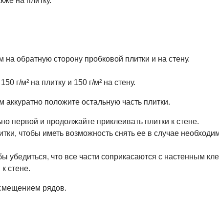
кже на плитку.
 на обратную сторону пробковой плитки и на стену.
0 г/м² на плитку и 150 г/м² на стену.
м аккуратно положите остальную часть плитки.
о первой и продолжайте приклеивать плитки к стене.
тки, чтобы иметь возможность снять ее в случае необходимо
обы убедиться, что все части соприкасаются с настенным к
к стене.
смещением рядов.