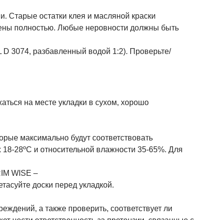
и. Старые остатки клея и масляной краски
лены полностью. Любые неровности должны быть
D 3074, разбавленный водой 1:2). Проверьте/
аться на месте укладки в сухом, хорошо
торые максимально будут соответствовать
 18-28ºC и относительной влажности 35-65%. Для
RIM WISE –
тасуйте доски перед укладкой.
еждений, а также проверить, соответствует ли