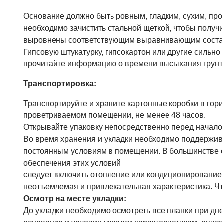
Основание должно быть ровным, гладким, сухим, про
необходимо зачистить стальной щеткой, чтобы полу
выровнены соответствующим выравнивающим соста
Гипсовую штукатурку, гипсокартон или другие сильн
прочитайте информацию о времени высыхания грунт
Транспортировка:
Транспортируйте и храните картонные коробки в гор
проветриваемом помещении, не менее 48 часов.
Открывайте упаковку непосредственно перед начало
Во время хранения и укладки необходимо поддержива
постоянным условиям в помещении. В большинстве с
обеспечения этих условий
следует включить отопление или кондиционирование
неотъемлемая и привлекательная характеристика. Чт
Осмотр на месте укладки:
До укладки необходимо осмотреть все планки при дн