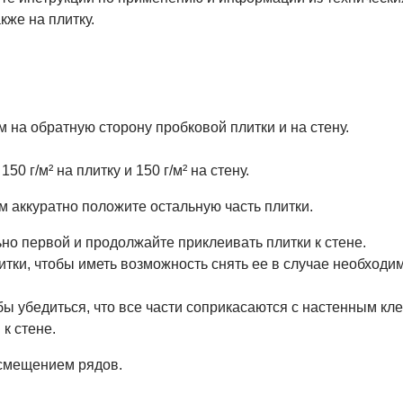
кже на плитку.
 на обратную сторону пробковой плитки и на стену.
0 г/м² на плитку и 150 г/м² на стену.
м аккуратно положите остальную часть плитки.
о первой и продолжайте приклеивать плитки к стене.
тки, чтобы иметь возможность снять ее в случае необходимо
обы убедиться, что все части соприкасаются с настенным к
к стене.
смещением рядов.