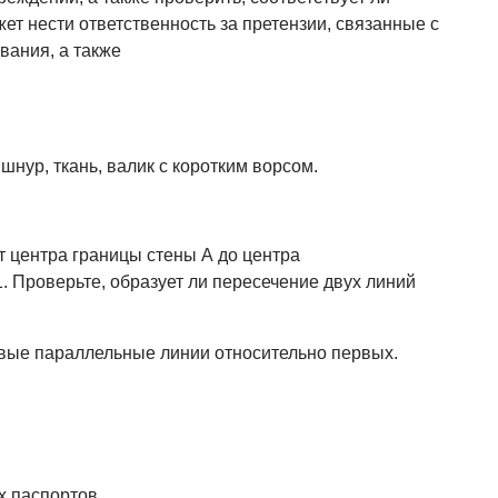
ет нести ответственность за претензии, связанные с
ания, а также
шнур, ткань, валик с коротким ворсом.
т центра границы стены А до центра
 Проверьте, образует ли пересечение двух линий
овые параллельные линии относительно первых.
х паспортов.