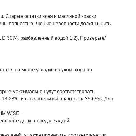
и. Старые остатки клея и масляной краски
лены полностью. Любые неровности должны быть
D 3074, разбавленный водой 1:2). Проверьте/
аться на месте укладки в сухом, хорошо
торые максимально будут соответствовать
 18-28ºC и относительной влажности 35-65%. Для
RIM WISE –
тасуйте доски перед укладкой.
еждений, а также проверить, соответствует ли