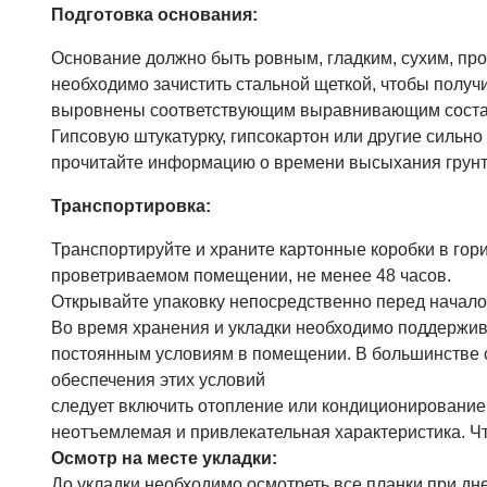
Подготовка основания:
Основание должно быть ровным, гладким, сухим, про
необходимо зачистить стальной щеткой, чтобы полу
выровнены соответствующим выравнивающим соста
Гипсовую штукатурку, гипсокартон или другие сильн
прочитайте информацию о времени высыхания грунт
Транспортировка:
Транспортируйте и храните картонные коробки в гор
проветриваемом помещении, не менее 48 часов.
Открывайте упаковку непосредственно перед начало
Во время хранения и укладки необходимо поддержива
постоянным условиям в помещении. В большинстве с
обеспечения этих условий
следует включить отопление или кондиционирование
неотъемлемая и привлекательная характеристика. Чт
Осмотр на месте укладки:
До укладки необходимо осмотреть все планки при дн