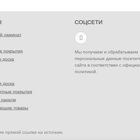
Ы
СОЦСЕТИ
й ламинат
е покрытия
Мы получаем и обрабатываем
персональные данные посетит
я доска
сайта в соответствии с официа
политикой.
я доска
итные покрытия
 панели
ующие товары
ие прямой ссылки на источник.