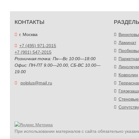
КОНТАКТЫ
РАЗДЕЛ
г. Москва
Виниловы
Ламинат
+7 (495) 971-2015
Пробковы
+7 (901) 547-2015
Розничная точка: Пн—Вс 10:00—18:00
Паркетна
Офис: ПН-ПТ 9.00—20.00, СБ-ВС 10.00—
Линолеум
19.00
Ковролин
polplus@mail.ru
Террасна
Грязезащ
Стеновые
Сопутств
При использовании материалов с сайта обязательно указан