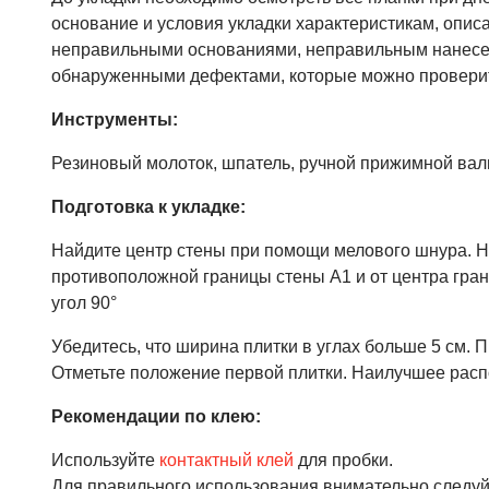
основание и условия укладки характеристикам, описа
неправильными основаниями, неправильным нанесен
обнаруженными дефектами, которые можно проверит
Инструменты:
Резиновый молоток, шпатель, ручной прижимной валик
Подготовка к укладке:
Найдите центр стены при помощи мелового шнура. Нар
противоположной границы стены А1 и от центра гран
угол 90°
Убедитесь, что ширина плитки в углах больше 5 см.
Отметьте положение первой плитки. Наилучшее расп
Рекомендации по клею:
Используйте
контактный клей
для пробки.
Для правильного использования внимательно следуй