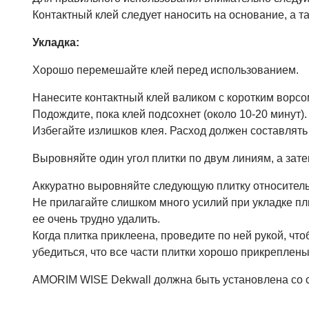
Контактный клей следует наносить на основание, а та
Укладка:
Хорошо перемешайте клей перед использованием.
Нанесите контактный клей валиком с коротким ворсом
Подождите, пока клей подсохнет (около 10-20 минут).
Избегайте излишков клея. Расход должен составлять 15
Выровняйте один угол плитки по двум линиям, а зате
Аккуратно выровняйте следующую плитку относительн
Не прилагайте слишком много усилий при укладке пли
ее очень трудно удалить.
Когда плитка приклеена, проведите по ней рукой, чт
убедиться, что все части плитки хорошо прикреплены 
AMORIM WISE Dekwall должна быть установлена со 