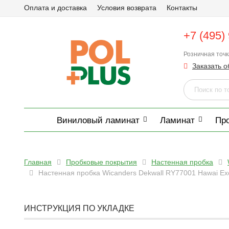
Оплата и доставка
Условия возврата
Контакты
+7 (495)
Розничная точ
Заказать о
Виниловый ламинат
Ламинат
Пр
Главная
Пробковые покрытия
Настенная пробка
Настенная пробка Wicanders Dekwall RY77001 Hawai Exc
ИНСТРУКЦИЯ ПО УКЛАДКЕ