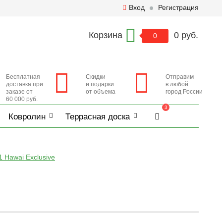
Вход
Регистрация
Корзина
0 руб.
0
Бесплатная
Скидки
Отправим
доставка при
и подарки
в любой
заказе от
от объема
город России
60 000 руб.
3
Ковролин
Террасная доска
 Hawai Exclusive