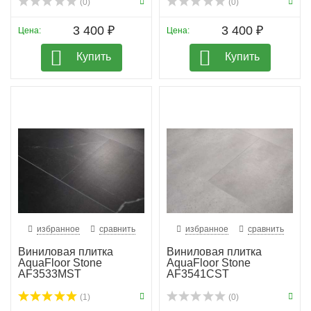
(0)
(0)
3 400 ₽
3 400 ₽
Цена:
Цена:
Купить
Купить
избранное
сравнить
избранное
сравнить
Виниловая плитка
Виниловая плитка
AquaFloor Stone
AquaFloor Stone
AF3533MST
AF3541CST
(1)
(0)