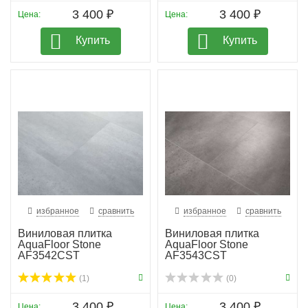
3 400 ₽
3 400 ₽
Цена:
Цена:
Купить
Купить
избранное
сравнить
избранное
сравнить
Виниловая плитка
Виниловая плитка
AquaFloor Stone
AquaFloor Stone
AF3542CST
AF3543CST
(1)
(0)
3 400 ₽
3 400 ₽
Цена:
Цена: