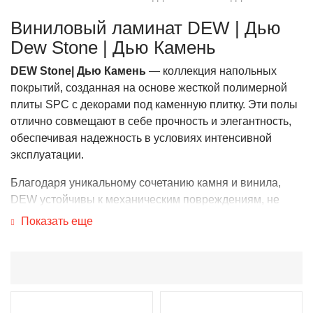
Виниловый ламинат DEW | Дью
Dew Stone | Дью Камень
DEW Stone| Дью Камень
— коллекция напольных
покрытий, созданная на основе жесткой полимерной
плиты SPC с декорами под каменную плитку. Эти полы
отлично совмещают в себе прочность и элегантность,
обеспечивая надежность в условиях интенсивной
эксплуатации.
Благодаря уникальному сочетанию камня и винила,
DEW устойчивы к механическим повреждениям, не
боятся влажности и перепадов температур. Легкость в
Показать еще
уходе и удивительная звукоизоляция сделают ваш дом
более комфортным и уютным.
SPC ламинат DEW имеет класс пожарной опасности
КМ2 — он не подвержен горению и не выделяет
вредных веществ при нагревании. Коллекция