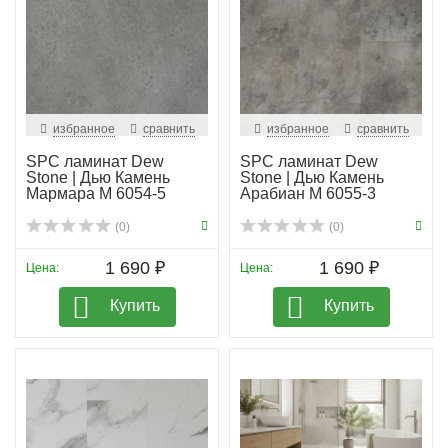
избранное
сравнить
избранное
сравнить
SPC ламинат Dew
SPC ламинат Dew
Stone | Дью Камень
Stone | Дью Камень
Мармара М 6054-5
Арабиан M 6055-3
(0)
(0)
1 690 ₽
1 690 ₽
Цена:
Цена:
Купить
Купить