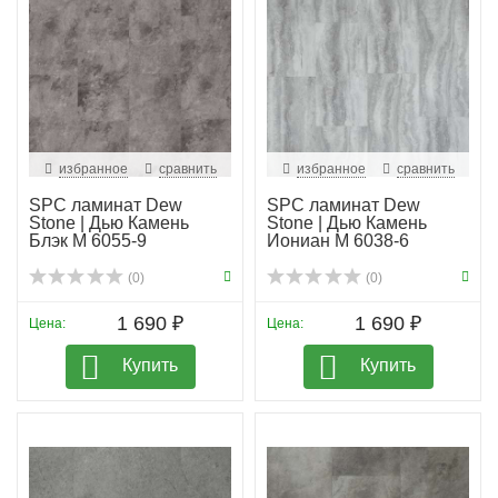
избранное
сравнить
избранное
сравнить
SPC ламинат Dew
SPC ламинат Dew
Stone | Дью Камень
Stone | Дью Камень
Блэк М 6055-9
Иониан M 6038-6
(0)
(0)
1 690 ₽
1 690 ₽
Цена:
Цена:
Купить
Купить