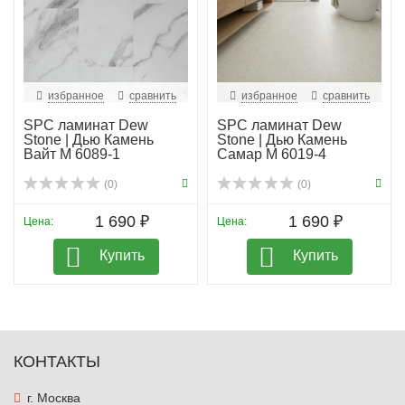
избранное
сравнить
избранное
сравнить
SPC ламинат Dew
SPC ламинат Dew
Stone | Дью Камень
Stone | Дью Камень
Вайт М 6089-1
Самар М 6019-4
(0)
(0)
1 690 ₽
1 690 ₽
Цена:
Цена:
Купить
Купить
КОНТАКТЫ
г. Москва