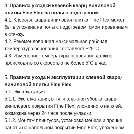
4.
Правила укладки клеевой кварц-виниловой
плитки Fine Flex на полы с подогревом
.
4.1. Клеевая кварц-виниловая плитка Fine Flex может
быть уложена на полы с подогревом, смонтированным
в стяжку.
4.2. Рекомендованная максимальная рабочая
температура основания составляет +28°С.
4.3. Изменение температуры основания должно
происходить со скоростью не более 5°С в час.
5.
Правила ухода и эксплуатации клеевой кварц-
виниловой плитки Fine Flex
.
5.1.
Эксплуатация
.
5.1.1. Эксплуатация, в т.ч. и влажная уборка кварц-
винилового покрытия Fine Flex, уложенного на клей,
возможна через 24 часа после укладки.
5.1.2. Монтаж плинтусов, установка мебели и прочие
работы на напольном покрытии Fine Flex, уложенном