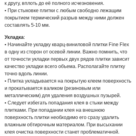
к другу, вплоть до её полного исчезновения.
• При стыковке плитки с любым свободно лежащим
покрытием термический разрыв между ними должен
составлять 5-10 мм.
Укладка
:
• Начинайте укладку кварц-виниловой плитки Fine Flex
в одну из сторон от осевой линии. Важно помнить, что
от точности укладки первых двух рядов плитки зависит
качество укладки всего объема. Располагайте плитку
точно вдоль линии.
• Плитка укладывается на покрытую клеем поверхность
и прокатывается валиком (резиновым или
металлическим) для удаления воздушных пузырей.
• Следует избегать попадания клея в стыки между
плитками. При попадании клея на внешнюю
поверхность плитки необходимо его сразу удалить
влажным обтирочным материалом. При высыхании
клея очистка поверхности станет проблематичной.