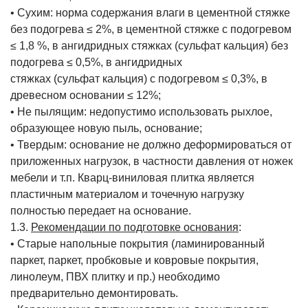
• Сухим: норма содержания влаги в цементной стяжке
без подогрева ≤ 2%, в цементной стяжке с подогревом
≤ 1,8 %, в ангидридных стяжках (сульфат кальция) без
подогрева ≤ 0,5%, в ангидридных
стяжках (сульфат кальция) с подогревом ≤ 0,3%, в
древесном основании ≤ 12%;
• Не пылящим: недопустимо использовать рыхлое,
образующее новую пыль, основание;
• Твердым: основание не должно деформироваться от
приложенных нагрузок, в частности давления от ножек
мебели и т.п. Кварц-виниловая плитка является
пластичным материалом и точечную нагрузку
полностью передает на основание.
1.3.
Рекомендации по подготовке основания
:
• Старые напольные покрытия (ламинированный
паркет, паркет, пробковые и ковровые покрытия,
линолеум, ПВХ плитку и пр.) необходимо
предварительно демонтировать.