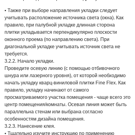
• Также при выборе направления укладки следует
учитывать расположение источника света (окна). Как
правило, при палубной укладке длинная сторона
плитки укладывается перпендикулярно плоскости
оконного проема (по направлению света). При
диагональной укладке учитывать источник света не
требуется.
3.2.2. Начало укладки.
Проведите осевую линию (с помощью отбивочного
шнура или лазерного уровня), от которой необходимо
начать укладку кварц-виниловой плитки Fine Flex. Как
правило, укладку начинают от самого
просматриваемого участка помещения - чаще всего это
центр помещения/комнаты. Осевая линия может быть
параллельна стенам или выбрана согласно
особенностям дизайна помещения.
3.2.3. Нанесение клея.
• Тщательно изучите инструкцию по применению