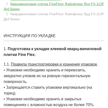
Кварцвиниловая плитка FineFloor Файнфлекс Вуд FX-113F
Дуб Бикин
Кварцвиниловая плитка FineFloor Файнфлекс Вуд FX-113F
Дуб Бикин
ИНСТРУКЦИЯ ПО УКЛАДКЕ
1.
Подготовка к укладке клеевой кварц-виниловой
плитки Fine Flex
.
1.1.
Правила транспортировки и хранения упаковок
.
• Упаковки необходимо хранить и перевозить,
аккуратно уложив их на ровную горизонтальную
поверхность.
• Запрещается ставить упаковки вертикально (на
торец).
• Упаковки необходимо хранить в закрытых
помещениях с влажностью воздуха не более 70%.