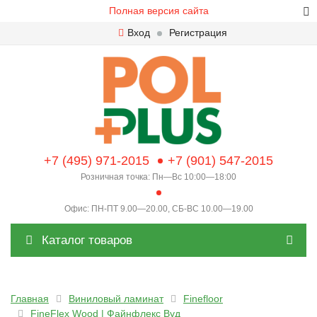
Полная версия сайта
Вход
Регистрация
+7 (495) 971-2015
+7 (901) 547-2015
Розничная точка: Пн—Вс 10:00—18:00
Офис: ПН-ПТ 9.00—20.00, СБ-ВС 10.00—19.00
Каталог товаров
Главная
Виниловый ламинат
Finefloor
FineFlex Wood | Файнфлекс Вуд