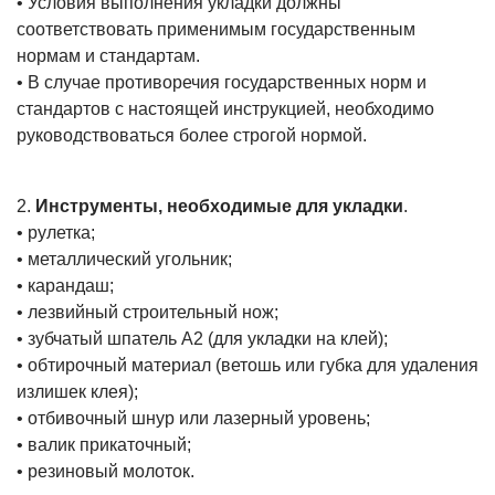
• Условия выполнения укладки должны
соответствовать применимым государственным
нормам и стандартам.
• В случае противоречия государственных норм и
стандартов с настоящей инструкцией, необходимо
руководствоваться более строгой нормой.
2.
Инструменты, необходимые для укладки
.
• рулетка;
• металлический угольник;
• карандаш;
• лезвийный строительный нож;
• зубчатый шпатель А2 (для укладки на клей);
• обтирочный материал (ветошь или губка для удаления
излишек клея);
• отбивочный шнур или лазерный уровень;
• валик прикаточный;
• резиновый молоток.