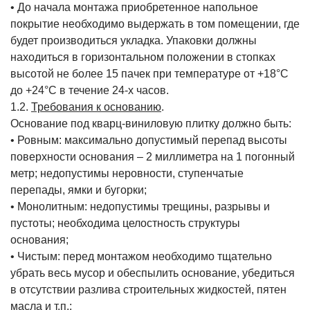
• До начала монтажа приобретенное напольное
покрытие необходимо выдержать в том помещении, где
будет производиться укладка. Упаковки должны
находиться в горизонтальном положении в стопках
высотой не более 15 пачек при температуре от +18°С
до +24°С в течение 24-х часов.
1.2.
Требования к основанию
.
Основание под кварц-виниловую плитку должно быть:
• Ровным: максимально допустимый перепад высоты
поверхности основания – 2 миллиметра на 1 погонный
метр; недопустимы неровности, ступенчатые
перепады, ямки и бугорки;
• Монолитным: недопустимы трещины, разрывы и
пустоты; необходима целостность структуры
основания;
• Чистым: перед монтажом необходимо тщательно
убрать весь мусор и обеспылить основание, убедиться
в отсутствии разлива строительных жидкостей, пятен
масла и т.п.;