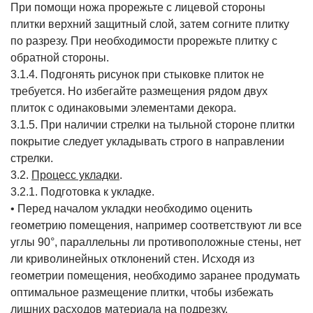
При помощи ножа прорежьте с лицевой стороны
плитки верхний защитный слой, затем согните плитку
по разрезу. При необходимости прорежьте плитку с
обратной стороны.
3.1.4. Подгонять рисунок при стыковке плиток не
требуется. Но избегайте размещения рядом двух
плиток с одинаковыми элементами декора.
3.1.5. При наличии стрелки на тыльной стороне плитки
покрытие следует укладывать строго в направлении
стрелки.
3.2.
Процесс укладки
.
3.2.1. Подготовка к укладке.
• Перед началом укладки необходимо оценить
геометрию помещения, например соответствуют ли все
углы 90°, параллельны ли противоположные стены, нет
ли криволинейных отклонений стен. Исходя из
геометрии помещения, необходимо заранее продумать
оптимальное размещение плитки, чтобы избежать
лишних расходов материала на подрезку.