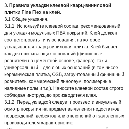
3.
Правила укладки клеевой кварц-виниловой
плитки Fine Flex на клей
.
3.1
Общие указания
.
3.1.1. Используйте клеевой состав, рекомендованный
для укладки модульных ПВХ покрытий. Клей должен
соответствовать типу основания, на которое
укладывается кварц-виниловая плитка. Клей бывает
как для впитывающих оснований (финишные
ровнители на цементной основе, фанера), так и
универсальный – для любых оснований (в том числе
керамическая плитка, OSB, загрунтованный финишный
ровнитель, коммерческий линолеум, полимерные
наливные полы и т.д.). Наносите клеевой состав строго
соблюдая инструкцию производителя клея.
3.1.2. Перед укладкой следует произвести визуальный
осмотр покрытия на предмет выявления недостатков,
повреждений, дефектов или отклонений от заявленных
производителем характеристик: