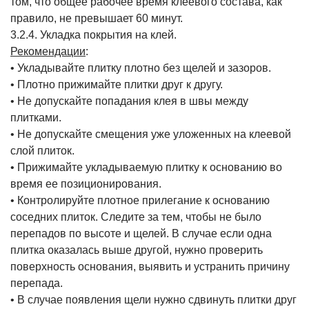
том, что общее рабочее время клеевого состава, как
правило, не превышает 60 минут.
3.2.4. Укладка покрытия на клей.
Рекомендации
:
• Укладывайте плитку плотно без щелей и зазоров.
• Плотно прижимайте плитки друг к другу.
• Не допускайте попадания клея в швы между
плитками.
• Не допускайте смещения уже уложенных на клеевой
слой плиток.
• Прижимайте укладываемую плитку к основанию во
время ее позиционирования.
• Контролируйте плотное прилегание к основанию
соседних плиток. Следите за тем, чтобы не было
перепадов по высоте и щелей. В случае если одна
плитка оказалась выше другой, нужно проверить
поверхность основания, выявить и устранить причину
перепада.
• В случае появления щели нужно сдвинуть плитки друг