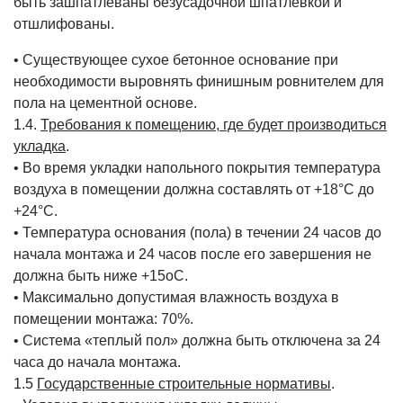
быть зашпатлёваны безусадочной шпатлёвкой и
отшлифованы.
• Существующее сухое бетонное основание при
необходимости выровнять финишным ровнителем для
пола на цементной основе.
1.4.
Требования к помещению, где будет производиться
укладка
.
• Во время укладки напольного покрытия температура
воздуха в помещении должна составлять от +18°С до
+24°С.
• Температура основания (пола) в течении 24 часов до
начала монтажа и 24 часов после его завершения не
должна быть ниже +15оС.
• Максимально допустимая влажность воздуха в
помещении монтажа: 70%.
• Система «теплый пол» должна быть отключена за 24
часа до начала монтажа.
1.5
Государственные строительные нормативы
.