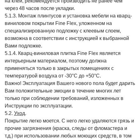
на клей, рекомендуется производить не ранее чем
через 48 часов после укладки.
5.1.3. Монтаж плинтусов и установка мебели на кварц-
виниловом покрытии Fine Flex, уложенном на
специализированную подложку с клеевым слоем,
возможна в соответствии с инструкцией к выбранной
Вами подложке.
5.1.4. Кварц-виниловая плитка Fine Flex является
интерьерным материалом, поэтому должна
применяться только в закрытых помещениях с
температурой воздуха от -30°С до +50°С.
Важно! Эксплуатация Вашего нового пола будет дарить
Вам положительные эмоции в течение многих лет
только при соблюдении требований, изложенных в
Инструкции по эксплуатации.
5.2.
Уход
.
Покрытие легко моется. С него легко удаляются грязь и
прочие загрязнения (краска, следы от фломастера и
т.д.) при использовании любых моющих средств, в том