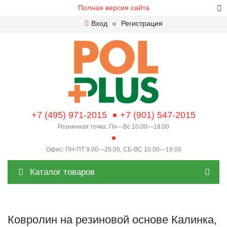
Полная версия сайта
Вход
Регистрация
+7 (495) 971-2015
+7 (901) 547-2015
Розничная точка: Пн—Вс 10:00—18:00
Офис: ПН-ПТ 9.00—20.00, СБ-ВС 10.00—19.00
Каталог товаров
Ковролин на резиновой основе Калинка,