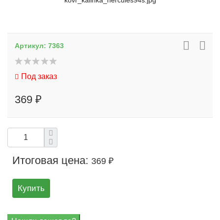
kovr_kalinka_hercules94s.jpg
Артикул:
7363
Под заказ
369 ₽
Итоговая цена:
369 ₽
Купить