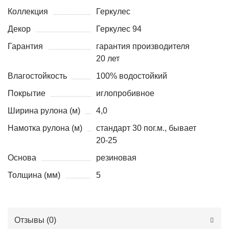
Коллекция
Геркулес
Декор
Геркулес 94
Гарантия
гарантия производителя
20 лет
Влагостойкость
100% водостойкий
Покрытие
иглопробивное
Ширина рулона (м)
4,0
Намотка рулона (м)
стандарт 30 пог.м., бывает
20-25
Основа
резиновая
Толщина (мм)
5
Отзывы (
0
)