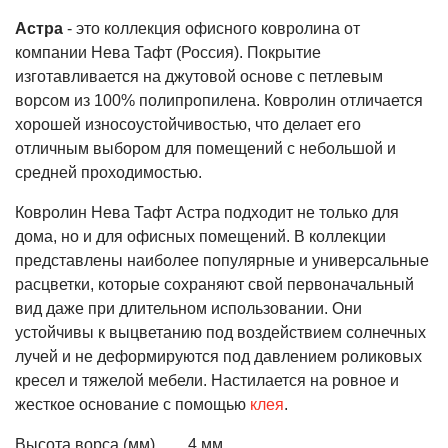
Астра
- это коллекция офисного ковролина от
компании Нева Тафт (Россия). Покрытие
изготавливается на джутовой основе с петлевым
ворсом из 100% полипропилена. Ковролин отличается
хорошей износоустойчивостью, что делает его
отличным выбором для помещений с небольшой и
средней проходимостью.
Ковролин Нева Тафт Астра подходит не только для
дома, но и для офисных помещений. В коллекции
представлены наиболее популярные и универсальные
расцветки, которые сохраняют свой первоначальный
вид даже при длительном использовании. Они
устойчивы к выцветанию под воздействием солнечных
лучей и не деформируются под давлением роликовых
кресел и тяжелой мебели. Настилается на ровное и
жесткое основание с помощью
клея
.
Высота ворса (мм)
4 мм