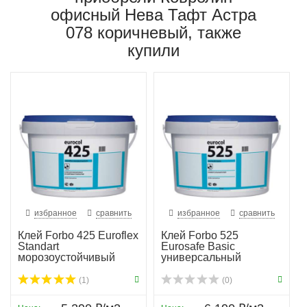
офисный Нева Тафт Астра
078 коричневый, также
купили
избранное
сравнить
избранное
сравнить
Клей Forbo 425 Euroflex
Клей Forbo 525
Standart
Eurosafe Basic
морозоустойчивый
универсальный
(1)
(0)