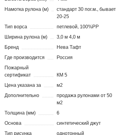
Намотка рулона (м)
стандарт 30 пог.м., бывает
20-25
Тип ворса
петлевой, 100%PP
Ширина рулона (м)
3,0 м 4,0 м
Бренд
Нева Тафт
Где производится
Россия
Пожарный
сертификат
КМ 5
Цена указана за
м2
Дополнительно
продажа рулонами от 50
м2
Толщина (мм)
6
Основа
синтетический джут
Тип рисунка
однотонный