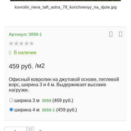
kovrolin_neva_taft_astra_78_korichnevyy_na_djute.jpg
Артикул:
3059-1
В наличии
/м2
459 руб.
Офисный ковролин на джутовой основе, петлевой
ворс, ширина 3 и 4 м. Выдерживает высокие
нагрузки.
ширина 3 м
(
469 руб.
)
3059
ширина 4 м
(
459 руб.
)
3059-1