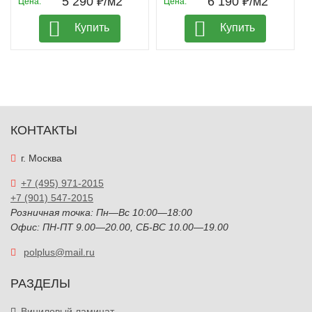
5 290 ₽/м2
6 190 ₽/м2
Цена:
Цена:
Купить
Купить
КОНТАКТЫ
г. Москва
+7 (495) 971-2015
+7 (901) 547-2015
Розничная точка: Пн—Вс 10:00—18:00
Офис: ПН-ПТ 9.00—20.00, СБ-ВС 10.00—19.00
polplus@mail.ru
РАЗДЕЛЫ
Виниловый ламинат