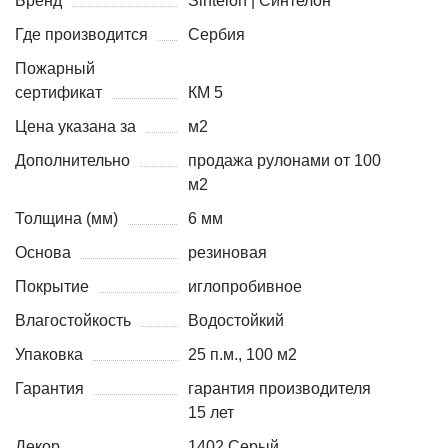
Бренд
Sintelon | Синтелон
Где производится
Сербия
Пожарный
сертификат
КМ 5
Цена указана за
м2
Дополнительно
продажа рулонами от 100
м2
Толщина (мм)
6 мм
Основа
резиновая
Покрытие
иглопробивное
Влагостойкость
Водостойкий
Упаковка
25 п.м., 100 м2
Гарантия
гарантия производителя
15 лет
Декор
1402 Серый