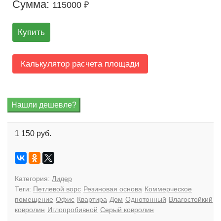
Сумма:
115000 ₽
Купить
Калькулятор расчета площади
1 150 руб.
Категория:
Лидер
Теги:
Петлевой ворс
Резиновая основа
Коммерческое
помещение
Офис
Квартира
Дом
Однотонный
Влагостойкий
ковролин
Иглопробивной
Серый ковролин