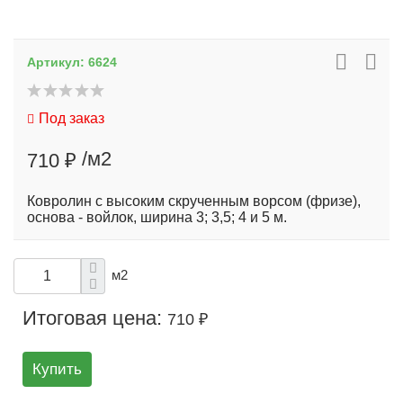
Артикул:
6624
Под заказ
/м2
710 ₽
Ковролин с высоким скрученным ворсом (фризе),
основа - войлок, ширина 3; 3,5; 4 и 5 м.
м2
Итоговая цена:
710 ₽
Купить