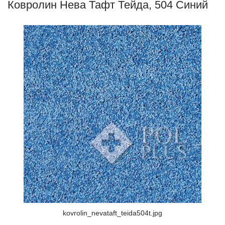
Ковролин Нева Тафт Тейда, 504 Синий
kovrolin_nevataft_teida504t.jpg