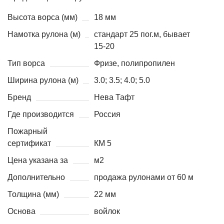
Высота ворса (мм)
18 мм
Намотка рулона (м)
стандарт 25 пог.м, бывает
15-20
Тип ворса
Фризе, полипропилен
Ширина рулона (м)
3.0; 3.5; 4.0; 5.0
Бренд
Нева Тафт
Где производится
Россия
Пожарный
сертификат
КМ 5
Цена указана за
м2
Дополнительно
продажа рулонами от 60 м
Толщина (мм)
22 мм
Основа
войлок