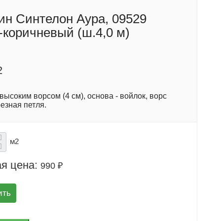
ин Синтелон Аура, 09529
-коричневый (ш.4,0 м)
2
высоким ворсом (4 см), основа - войлок, ворс
резная петля.
м2
я цена:
990 ₽
ить