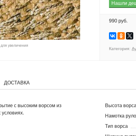
990 руб.
для увеличения
Категория:
А
ДОСТАВКА
крытие с высоким ворсом из
Высота ворса
 условиях.
Намотка руло
Тип ворса