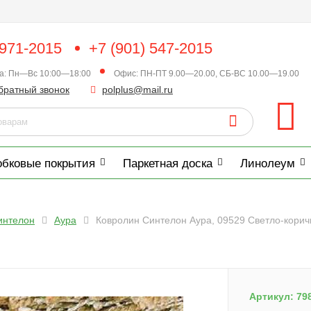
 971-2015
+7 (901) 547-2015
ка: Пн—Вс 10:00—18:00
Офис: ПН-ПТ 9.00—20.00, СБ-ВС 10.00—19.00
братный звонок
polplus@mail.ru
обковые покрытия
Паркетная доска
Линолеум
интелон
Аура
Ковролин Синтелон Аура, 09529 Светло-корич
Артикул:
79