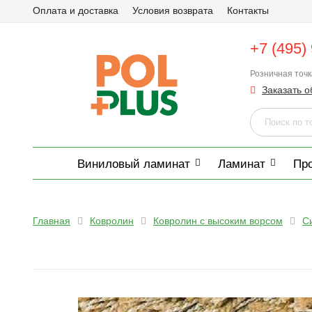
Оплата и доставка
Условия возврата
Контакты
+7 (495)
Розничная точ
Заказать о
Виниловый ламинат
Ламинат
Пр
Главная
Ковролин
Ковролин с высоким ворсом
С