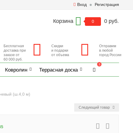
Вход
Регистрация
Корзина
0 руб.
0
Бесплатная
Скидки
Отправим
доставка при
и подарки
в любой
заказе от
от объема
город России
60 000 руб.
3
Ковролин
Террасная доска
невый (ш.4,0 м)
Следующий товар
85