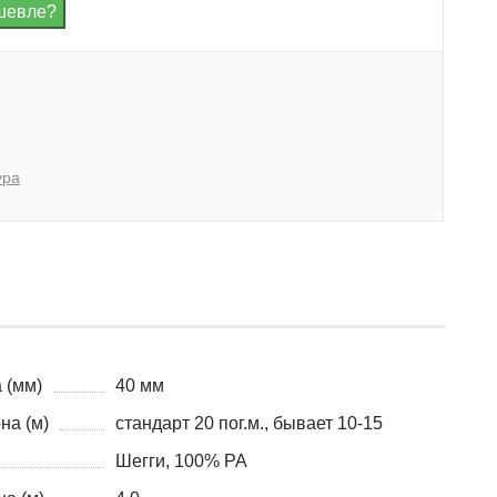
ура
 (мм)
40 мм
на (м)
стандарт 20 пог.м., бывает 10-15
Шегги, 100% PA