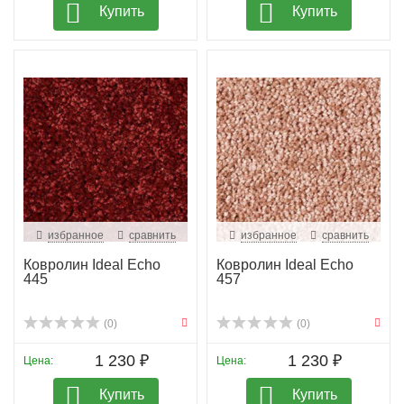
Купить
Купить
избранное
сравнить
избранное
сравнить
Ковролин Ideal Echo
Ковролин Ideal Echo
445
457
(0)
(0)
1 230 ₽
1 230 ₽
Цена:
Цена:
Купить
Купить