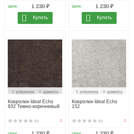
1 230 ₽
1 230 ₽
Цена:
Цена:
Купить
Купить
избранное
сравнить
избранное
сравнить
Ковролин Ideal Echo
Ковролин Ideal Echo
932 Темно-коричневый
152
(0)
(0)
1 230 ₽
1 230 ₽
Цена:
Цена: