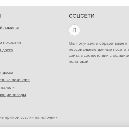
Ы
СОЦСЕТИ
й ламинат
е покрытия
Мы получаем и обрабатываем
персональные данные посетит
я доска
сайта в соответствии с официа
политикой.
я доска
итные покрытия
 панели
ующие товары
ие прямой ссылки на источник.