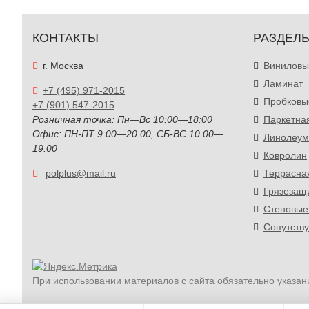
КОНТАКТЫ
РАЗДЕЛ
г. Москва
Виниловы
Ламинат
+7 (495) 971-2015
Пробковы
+7 (901) 547-2015
Розничная точка: Пн—Вс 10:00—18:00
Паркетна
Офис: ПН-ПТ 9.00—20.00, СБ-ВС 10.00—
Линолеум
19.00
Ковролин
polplus@mail.ru
Террасна
Грязезащ
Стеновые
Сопутств
При использовании материалов с сайта обязательно указан