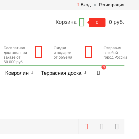
Вход
Регистрация
Корзина
0 руб.
0
Бесплатная
Скидки
Отправим
доставка при
и подарки
в любой
заказе от
от объема
город России
60 000 руб.
3
Ковролин
Террасная доска