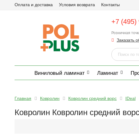
Оплата и доставка
Условия возврата
Контакты
+7 (495)
Розничная точ
Заказать о
Виниловый ламинат
Ламинат
Пр
Главная
Ковролин
Ковролин средний ворс
IDeal
Ковролин Ковролин средний ворс 