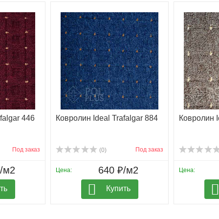
falgar 446
Ковролин Ideal Trafalgar 884
Ковролин I
Под заказ
Под заказ
(0)
₽/м2
640 ₽/м2
Цена:
Цена:
ть
Купить