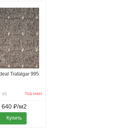
deal Trafalgar 995
Под заказ
(0)
640 ₽/м2
Купить