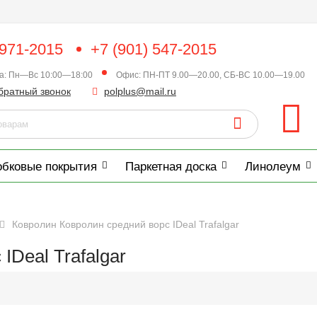
 971-2015
+7 (901) 547-2015
ка: Пн—Вс 10:00—18:00
Офис: ПН-ПТ 9.00—20.00, СБ-ВС 10.00—19.00
братный звонок
polplus@mail.ru
обковые покрытия
Паркетная доска
Линолеум
Ковролин Ковролин средний ворс IDeal Trafalgar
IDeal Trafalgar