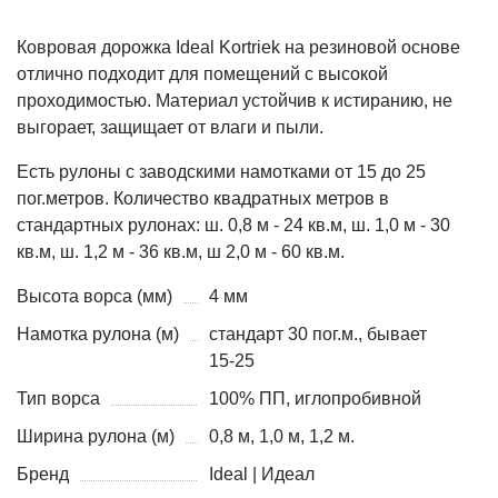
Ковровая дорожка Ideal Kortriek на резиновой основе
отлично подходит для помещений с высокой
проходимостью. Материал устойчив к истиранию, не
выгорает, защищает от влаги и пыли.
Есть рулоны с заводскими намотками от 15 до 25
пог.метров. Количество квадратных метров в
стандартных рулонах: ш. 0,8 м - 24 кв.м, ш. 1,0 м - 30
кв.м, ш. 1,2 м - 36 кв.м, ш 2,0 м - 60 кв.м.
Высота ворса (мм)
4 мм
Намотка рулона (м)
стандарт 30 пог.м., бывает
15-25
Тип ворса
100% ПП, иглопробивной
Ширина рулона (м)
0,8 м, 1,0 м, 1,2 м.
Бренд
Ideal | Идеал