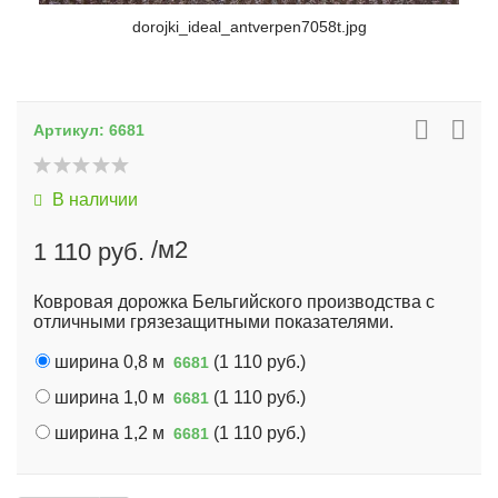
dorojki_ideal_antverpen7058t.jpg
Артикул:
6681
В наличии
/м2
1 110 руб.
Ковровая дорожка Бельгийского производства с
отличными грязезащитными показателями.
ширина 0,8 м
(
1 110 руб.
)
6681
ширина 1,0 м
(
1 110 руб.
)
6681
ширина 1,2 м
(
1 110 руб.
)
6681