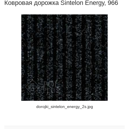
Ковровая дорожка Sintelon Energy, 966
dorojki_sintelon_energy_2s.jpg