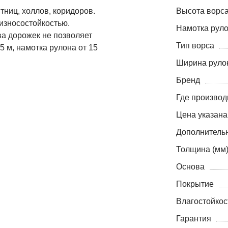
тниц, холлов, коридоров.
Высота ворса
износостойкостью.
Намотка руло
ва дорожек не позволяет
Тип ворса
,5 м, намотка рулона от 15
Ширина рулон
Бренд
Где производ
Цена указана
Дополнитель
Толщина (мм
Основа
Покрытие
Влагостойкос
Гарантия