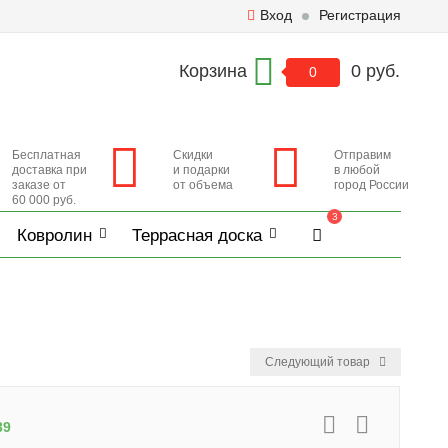
Вход
Регистрация
Корзина
0 руб.
0
Бесплатная
Скидки
Отправим
доставка при
и подарки
в любой
заказе от
от объема
город России
60 000 руб.
3
Ковролин
Террасная доска
Следующий товар
39