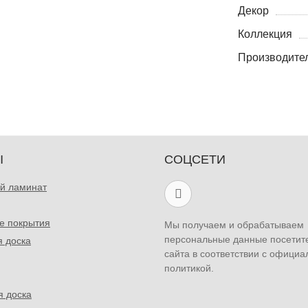
Декор
Коллекция
Производите
Ы
СОЦСЕТИ
й ламинат
е покрытия
Мы получаем и обрабатываем
персональные данные посетит
я доска
сайта в соответствии с официа
политикой.
я доска