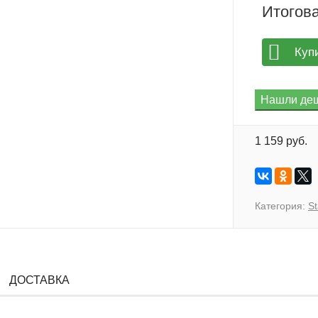
Итогова
Куп
1 159 руб.
Категория:
S
ДОСТАВКА