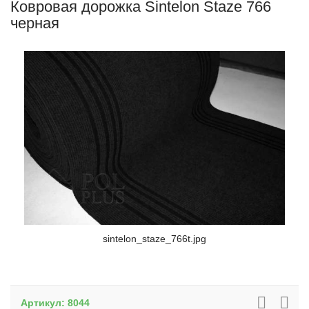
Ковровая дорожка Sintelon Staze 766
черная
sintelon_staze_766t.jpg
Артикул:
8044