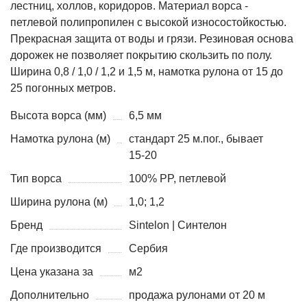
лестниц, холлов, коридоров. Материал ворса -
петлевой полипропилен с высокой износостойкостью.
Прекрасная защита от воды и грязи. Резиновая основа
дорожек не позволяет покрытию скользить по полу.
Ширина 0,8 / 1,0 / 1,2 и 1,5 м, намотка рулона от 15 до
25 погонных метров.
Высота ворса (мм)
6,5 мм
Намотка рулона (м)
стандарт 25 м.пог., бывает
15-20
Тип ворса
100% PP, петлевой
Ширина рулона (м)
1,0; 1,2
Бренд
Sintelon | Синтелон
Где производится
Сербия
Цена указана за
м2
Дополнительно
продажа рулонами от 20 м