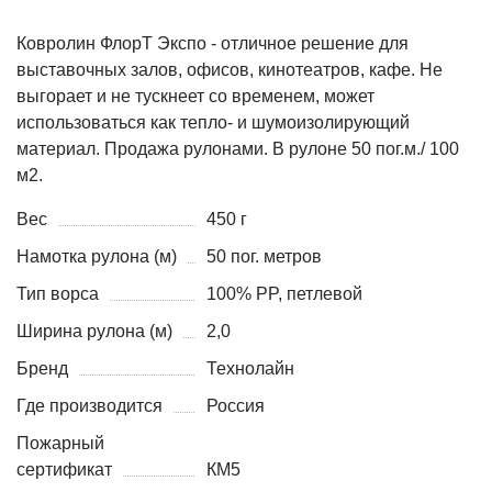
Ковролин ФлорТ Экспо - отличное решение для
выставочных залов, офисов, кинотеатров, кафе. Не
выгорает и не тускнеет со временем, может
использоваться как тепло- и шумоизолирующий
материал. Продажа рулонами. В рулоне 50 пог.м./ 100
м2.
Вес
450 г
Намотка рулона (м)
50 пог. метров
Тип ворса
100% PP, петлевой
Ширина рулона (м)
2,0
Бренд
Технолайн
Где производится
Россия
Пожарный
сертификат
КМ5