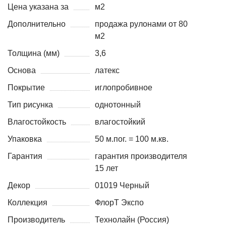
Цена указана за
м2
Дополнительно
продажа рулонами от 80
м2
Толщина (мм)
3,6
Основа
латекс
Покрытие
иглопробивное
Тип рисунка
однотонный
Влагостойкость
влагостойкий
Упаковка
50 м.пог. = 100 м.кв.
Гарантия
гарантия производителя
15 лет
Декор
01019 Черный
Коллекция
ФлорТ Экспо
Производитель
Технолайн (Россия)