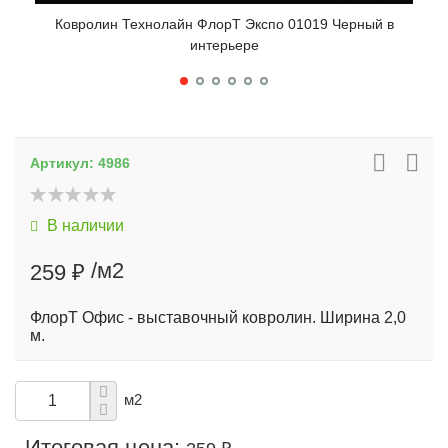
Ковролин Технолайн ФлорТ Экспо 01019 Черный в
К
интерьере
Артикул:
4986
В наличии
/м2
259 ₽
ФлорТ Офис - выставочный ковролин. Ширина 2,0
м.
м2
Итоговая цена: