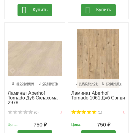
Купить
Купить
избранное
сравнить
избранное
сравнить
Ламинат Aberhof
Ламинат Aberhof
Tornado Дуб Оклахома
Tornado 1061 Дуб Сэнди
2978
(0)
(1)
750 ₽
750 ₽
Цена:
Цена: