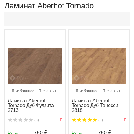
Ламинат Aberhof Tornado
избранное
сравнить
избранное
сравнить
Ламинат Aberhof
Ламинат Aberhof
Tornado Дуб Фудзита
Tornado Дуб Тенесси
2713
2818
(0)
(1)
750 ₽
750 ₽
Цена:
Цена: