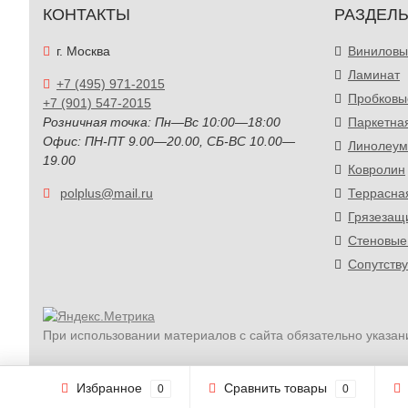
КОНТАКТЫ
РАЗДЕЛ
г. Москва
Виниловы
Ламинат
+7 (495) 971-2015
Пробковы
+7 (901) 547-2015
Розничная точка: Пн—Вс 10:00—18:00
Паркетна
Офис: ПН-ПТ 9.00—20.00, СБ-ВС 10.00—
Линолеум
19.00
Ковролин
polplus@mail.ru
Террасна
Грязезащ
Стеновые
Сопутств
При использовании материалов с сайта обязательно указан
Избранное
Сравнить товары
0
0