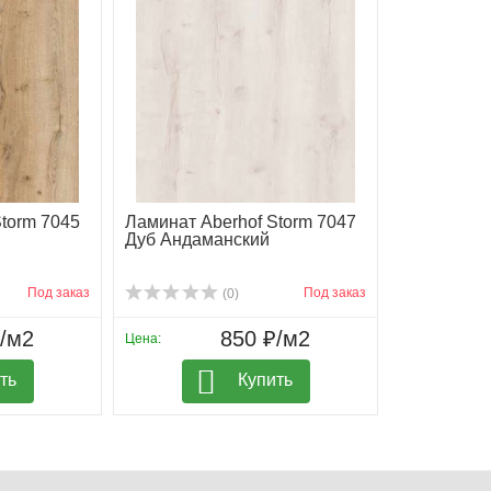
torm 7045
Ламинат Aberhof Storm 7047
Дуб Андаманский
Под заказ
Под заказ
(0)
₽/м2
850 ₽/м2
Цена:
ть
Купить