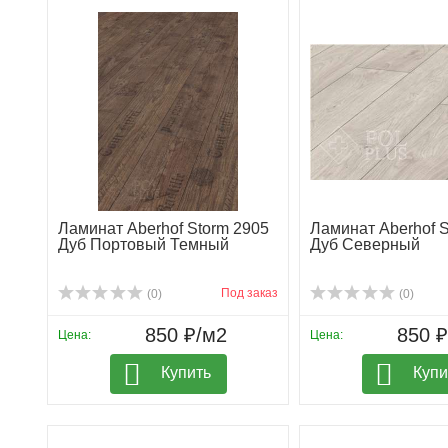
Ламинат Aberhof Storm 2905
Ламинат Aberhof S
Дуб Портовый Темный
Дуб Северный
Под заказ
(0)
(0)
850 ₽/м2
850 
Цена:
Цена:
Купить
Купи