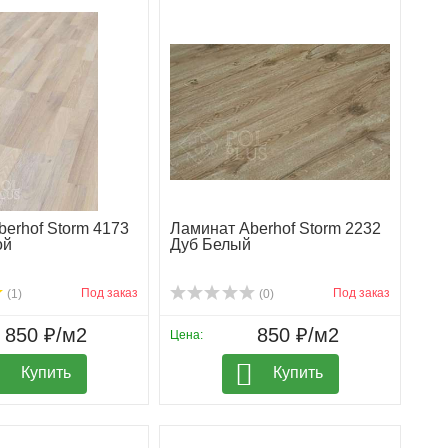
erhof Storm 4173
Ламинат Aberhof Storm 2232
ой
Дуб Белый
Под заказ
Под заказ
(1)
(0)
850 ₽/м2
850 ₽/м2
Цена:
Купить
Купить