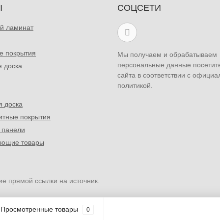
Ы
СОЦСЕТИ
й ламинат
е покрытия
Мы получаем и обрабатываем
персональные данные посетит
я доска
сайта в соответствии с официа
политикой.
я доска
итные покрытия
 панели
ующие товары
ие прямой ссылки на источник.
Просмотренные товары
0