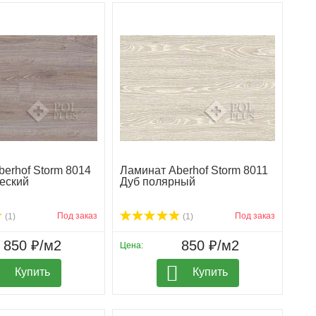
erhof Storm 8014
Ламинат Aberhof Storm 8011
еский
Дуб полярный
Под заказ
Под заказ
(1)
(1)
850 ₽/м2
850 ₽/м2
Цена:
Купить
Купить