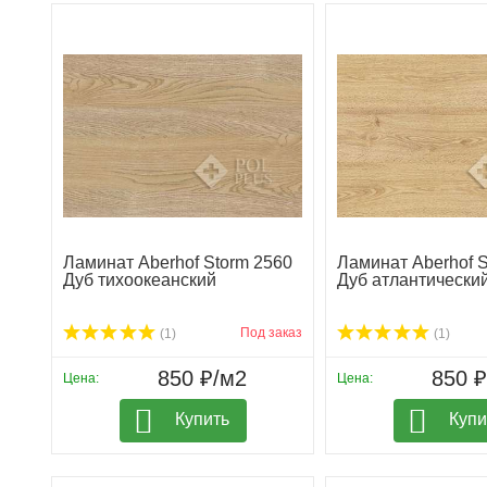
Ламинат Aberhof Storm 2560
Ламинат Aberhof S
Дуб тихоокеанский
Дуб атлантически
Под заказ
(1)
(1)
850 ₽/м2
850 
Цена:
Цена:
Купить
Купи