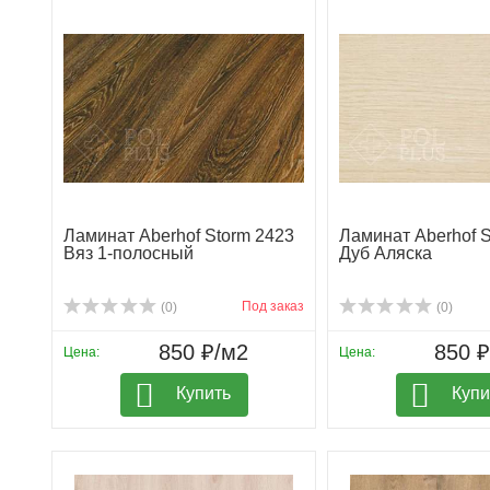
Ламинат Aberhof Storm 2423
Ламинат Aberhof S
Вяз 1-полосный
Дуб Аляска
Под заказ
(0)
(0)
850 ₽/м2
850 
Цена:
Цена:
Купить
Купи