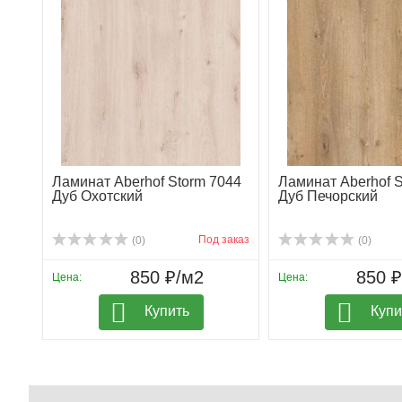
Ламинат Aberhof Storm 7044
Ламинат Aberhof S
Дуб Охотский
Дуб Печорский
Под заказ
(0)
(0)
850 ₽/м2
850 
Цена:
Цена:
Купить
Купи