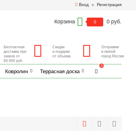
Вход
Регистрация
Корзина
0 руб.
0
Бесплатная
Скидки
Отправим
доставка при
и подарки
в любой
заказе от
от объема
город России
60 000 руб.
3
Ковролин
Террасная доска