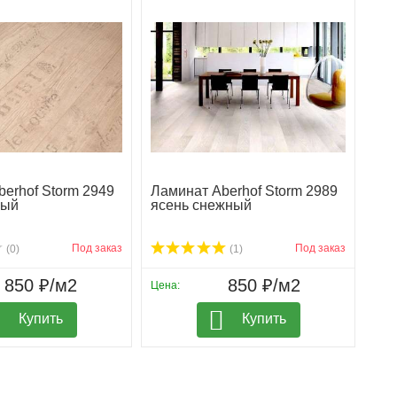
erhof Storm 2949
Ламинат Aberhof Storm 2989
вый
яcень снежный
Под заказ
Под заказ
(0)
(1)
850 ₽/м2
850 ₽/м2
Цена:
Купить
Купить