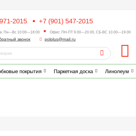
 971-2015
+7 (901) 547-2015
ка: Пн—Вс 10:00—18:00
Офис: ПН-ПТ 9.00—20.00, СБ-ВС 10.00—19.00
братный звонок
polplus@mail.ru
обковые покрытия
Паркетная доска
Линолеум