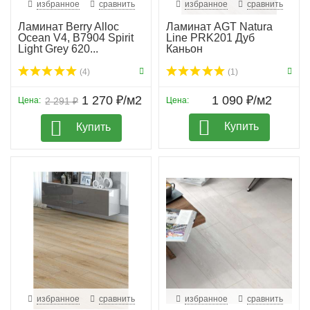
избранное
сравнить
избранное
сравнить
Ламинат Berry Alloc
Ламинат AGT Natura
Ocean V4, B7904 Spirit
Line PRK201 Дуб
Light Grey 620...
Каньон
(4)
(1)
1 270 ₽/м2
1 090 ₽/м2
Цена:
2 291 ₽
Цена:
Купить
Купить
избранное
сравнить
избранное
сравнить