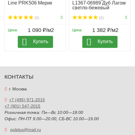
Line PRK506 Мерик
L1367-06989 Дуб Лагом
светло-бежевый
(1)
(1)
1 090 ₽/м2
1 382 ₽/м2
Цена:
Цена:
Купить
Купить
КОНТАКТЫ
г. Москва
+7 (495) 971-2015
+7 (901) 547-2015
Розничная точка: Пн—Вс 10:00—18:00
Офис: ПН-ПТ 9.00—20.00, СБ-ВС 10.00—19.00
polplus@mail.ru