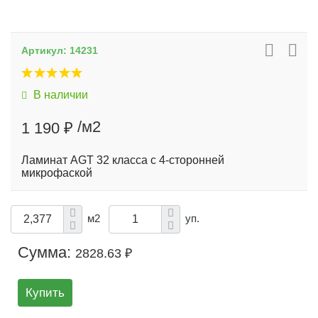
Артикул:
14231
В наличии
/м2
1 190 ₽
Ламинат AGT 32 класса с 4-сторонней
микрофаской
м2
уп.
Сумма:
2828.63 ₽
Купить