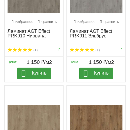
избранное
сравнить
избранное
сравнить
Ламинат AGT Effect
Ламинат AGT Effect
PRK910 Нирвана
PRK911 Эльбрус
(1)
(1)
1 150 ₽/м2
1 150 ₽/м2
Цена:
Цена:
Купить
Купить