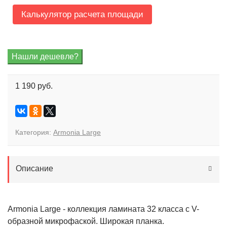
Калькулятор расчета площади
1 190 руб.
Категория:
Armonia Large
Описание
Armonia Large - коллекция ламината 32 класса с V-
образной микрофаской. Широкая планка.