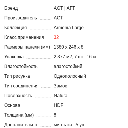
Бренд
AGT | АГТ
Производитель
AGT
Коллекция
Armonia Large
Класс применения
32
Размеры панели (мм)
1380 x 246 x 8
Упаковка
2,377 м2, 7 шт., 16 кг
Влагостойкость
влагостойкий
Тип рисунка
Однополосный
Тип соединения
Замок
Поверхность
Natura
Основа
HDF
Толщина (мм)
8
Дополнительно
мин.заказ-5 уп.