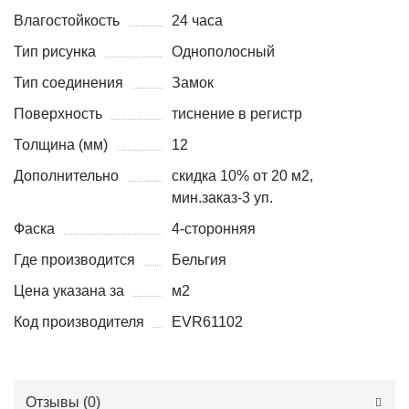
Влагостойкость
24 часа
Тип рисунка
Однополосный
Тип соединения
Замок
Поверхность
тиснение в регистр
Толщина (мм)
12
Дополнительно
скидка 10% от 20 м2,
мин.заказ-3 уп.
Фаска
4-сторонняя
Где производится
Бельгия
Цена указана за
м2
Код производителя
EVR61102
Отзывы (
0
)