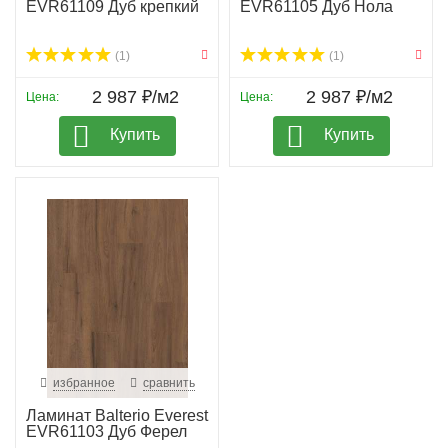
EVR61109 Дуб крепкий
EVR61105 Дуб Нола
(1)
(1)
2 987 ₽/м2
2 987 ₽/м2
Цена:
Цена:
Купить
Купить
избранное
сравнить
Ламинат Balterio Everest
EVR61103 Дуб Ферел