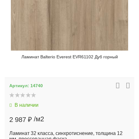
Ламинат Balterio Everest EVR61102 Дуб горный
Артикул:
14740
В наличии
/м2
2 987 ₽
Ламинат 32 класса, синхротиснение, толщина 12
мм, прессованная фаска