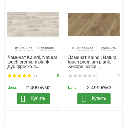
избранное
сравнить
избранное
сравнить
Ламинат Kaindl, Natural
Ламинат Kaindl, Natural
touch premium plank,
touch premium plank,
Дуб фреско л...
Хикори челси...
(1)
(0)
2 499 ₽/м2
2 499 ₽/м2
Цена:
Цена:
Купить
Купить