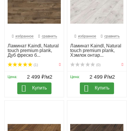
избранное
сравнить
избранное
сравнить
Ламинат Kaindl, Natural
Ламинат Kaindl, Natural
touch premium plank,
touch premium plank,
Дуб фреско б...
Хэмлок онтар...
(1)
(0)
2 499 ₽/м2
2 499 ₽/м2
Цена:
Цена:
Купить
Купить