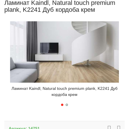
Ламинат Kaindl, Natural touch premium
plank, K2241 Дуб кордоба крем
Ламинат Kaindl, Natural touch premium plank, K2241 Дуб
Лами
кордоба крем
Артикул:
14751