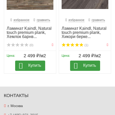
избранное
сравнить
избранное
сравнить
Ламинат Kaindl, Natural
Ламинат Kaindl, Natural
touch premium plank,
touch premium plank,
Хемлок барнв...
Хикори берке...
(0)
(1)
2 499 ₽/м2
2 499 ₽/м2
Цена:
Цена:
Купить
Купить
КОНТАКТЫ
г. Москва