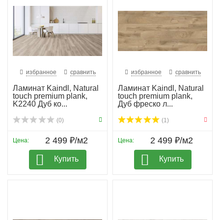
избранное
сравнить
избранное
сравнить
Ламинат Kaindl, Natural
Ламинат Kaindl, Natural
touch premium plank,
touch premium plank,
K2240 Дуб ко...
Дуб фреско л...
(0)
(1)
2 499 ₽/м2
2 499 ₽/м2
Цена:
Цена:
Купить
Купить