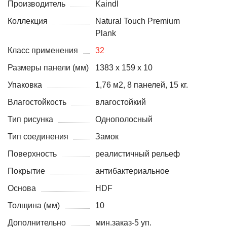
Производитель
Kaindl
Коллекция
Natural Touch Premium
Plank
Класс применения
32
Размеры панели (мм)
1383 х 159 x 10
Упаковка
1,76 м2, 8 панелей, 15 кг.
Влагостойкость
влагостойкий
Тип рисунка
Однополосный
Тип соединения
Замок
Поверхность
реалистичный рельеф
Покрытие
антибактериальное
Основа
HDF
Толщина (мм)
10
Дополнительно
мин.заказ-5 уп.