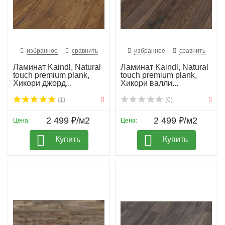
избранное
сравнить
избранное
сравнить
Ламинат Kaindl, Natural
Ламинат Kaindl, Natural
touch premium plank,
touch premium plank,
Хикори джорд...
Хикори валли...
(1)
(0)
2 499 ₽/м2
2 499 ₽/м2
Цена:
Цена:
Купить
Купить