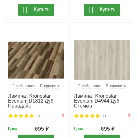
Купить
Купить
избранное
сравнить
избранное
сравнить
Ламинат Kronostar
Ламинат Kronostar
Eventum D1812 Дуб
Eventum D4944 Дуб
Парадайз
Стемма
(1)
(1)
695 ₽
695 ₽
Цена:
Цена: