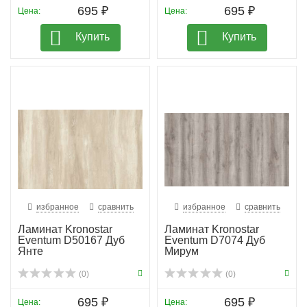
695 ₽
695 ₽
Цена:
Цена:
Купить
Купить
избранное
сравнить
избранное
сравнить
Ламинат Kronostar
Ламинат Kronostar
Eventum D50167 Дуб
Eventum D7074 Дуб
Янте
Мирум
(0)
(0)
695 ₽
695 ₽
Цена:
Цена: