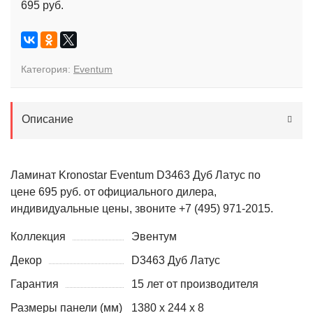
695 руб.
Категория:
Eventum
Описание
Ламинат Kronostar Eventum D3463 Дуб Латус по
цене 695 руб. от официального дилера,
индивидуальные цены, звоните +7 (495) 971-2015.
Коллекция
Эвентум
Декор
D3463 Дуб Латус
Гарантия
15 лет от производителя
Размеры панели (мм)
1380 х 244 х 8