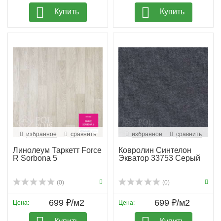
Купить
Купить
избранное
сравнить
избранное
сравнить
Линолеум Таркетт Force
Ковролин Синтелон
R Sorbona 5
Экватор 33753 Серый
(0)
(0)
699 ₽/м2
699 ₽/м2
Цена:
Цена: