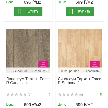
695 ₽/м2
699 ₽/м2
Цена:
Цена:
Купить
Купить
избранное
сравнить
избранное
сравнить
Линолеум Таркетт Force
Линолеум Таркетт Force
R Canasta 4
R Sorbona 2
(0)
(0)
699 ₽/м2
699 ₽/м2
Цена:
Цена: