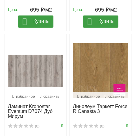
695 ₽/м2
695 ₽/м2
Цена:
Цена:
Купить
Купить
избранное
сравнить
избранное
сравнить
Ламинат Kronostar
Линолеум Таркетт Force
Eventum D7074 Дуб
R Canasta 3
Мирум
(0)
(0)