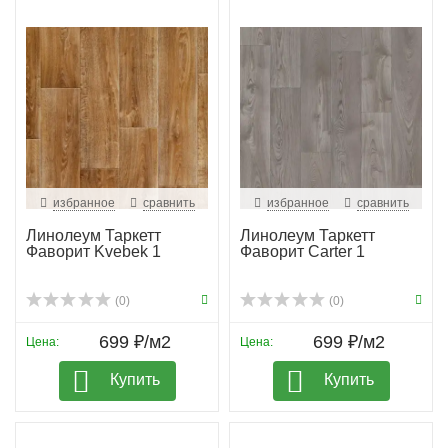
избранное
сравнить
избранное
сравнить
Линолеум Таркетт
Линолеум Таркетт
Фаворит Kvebek 1
Фаворит Carter 1
(0)
(0)
699 ₽/м2
699 ₽/м2
Цена:
Цена:
Купить
Купить