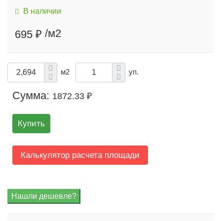
В наличии
/м2
695 ₽
м2
уп.
Сумма:
1872.33 ₽
Купить
Калькулятор расчета площади