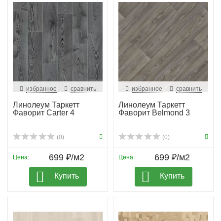
избранное
сравнить
избранное
сравнить
Линолеум Таркетт
Линолеум Таркетт
Фаворит Carter 4
Фаворит Belmond 3
(0)
(0)
699 ₽/м2
699 ₽/м2
Цена:
Цена:
Купить
Купить