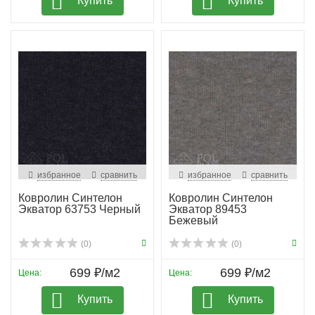
Купить
Купить
избранное
сравнить
избранное
сравнить
Ковролин Синтелон
Ковролин Синтелон
Экватор 63753 Черный
Экватор 89453
Бежевый
(0)
(0)
699 ₽/м2
699 ₽/м2
Цена:
Цена:
Купить
Купить