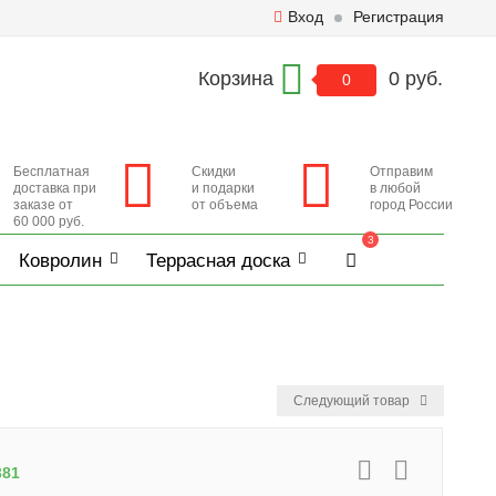
Вход
Регистрация
Корзина
0 руб.
0
Бесплатная
Скидки
Отправим
доставка при
и подарки
в любой
заказе от
от объема
город России
60 000 руб.
3
Ковролин
Террасная доска
Следующий товар
381