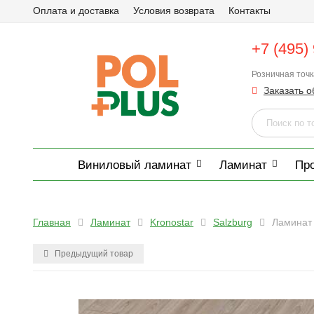
Оплата и доставка
Условия возврата
Контакты
+7 (495)
Розничная точ
Заказать о
Виниловый ламинат
Ламинат
Пр
Главная
Ламинат
Kronostar
Salzburg
Ламинат 
Предыдущий товар