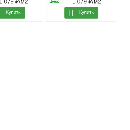
1 079 ₽/м2
1 079 ₽/м2
Цена:
Купить
Купить