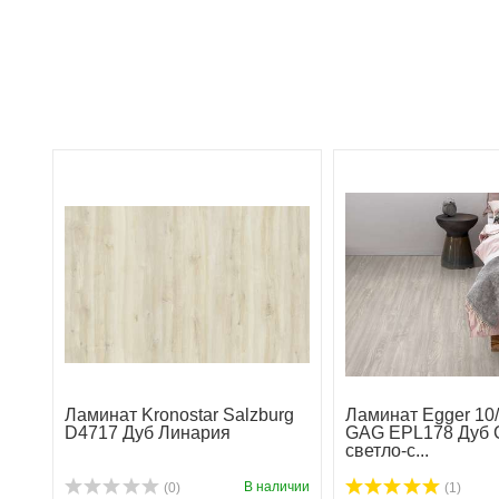
Ламинат Kronostar Salzburg
Ламинат Egger 10/
D4717 Дуб Линария
GAG EPL178 Дуб 
светло-с...
В наличии
(0)
(1)