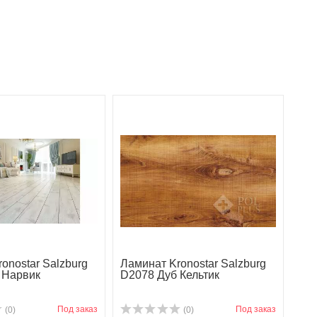
onostar Salzburg
Ламинат Kronostar Salzburg
 Нарвик
D2078 Дуб Кельтик
Под заказ
Под заказ
(0)
(0)