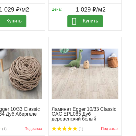
1 029 ₽/м2
1 029 ₽/м2
Цена:
Купить
Купить
ger 10/33 Classic
Ламинат Egger 10/33 Classic
4 Дуб Абергеле
GAG EPL085 Дуб
деревенский белый
Под заказ
Под заказ
(1)
(1)