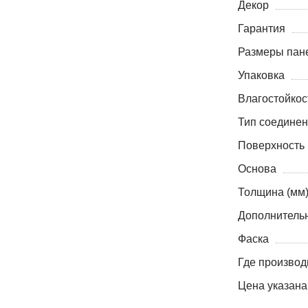
Декор
Гарантия
Размеры пане
Упаковка
Влагостойкос
Тип соедине
Поверхность
Основа
Толщина (мм
Дополнитель
Фаска
Где производ
Цена указана