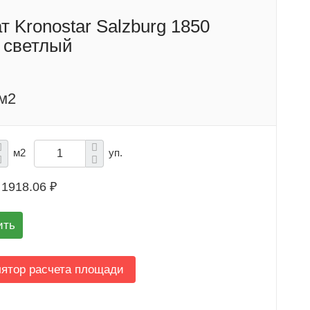
 Kronostar Salzburg 1850
 светлый
/м2
м2
уп.
1918.06 ₽
ить
лятор расчета площади