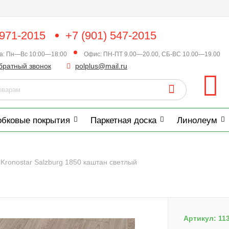
 971-2015
+7 (901) 547-2015
ка: Пн—Вс 10:00—18:00
Офис: ПН-ПТ 9.00—20.00, СБ-ВС 10.00—19.00
братный звонок
polplus@mail.ru
обковые покрытия
Паркетная доска
Линолеум
Kronostar Salzburg 1850 каштан светлый
Артикул:
11