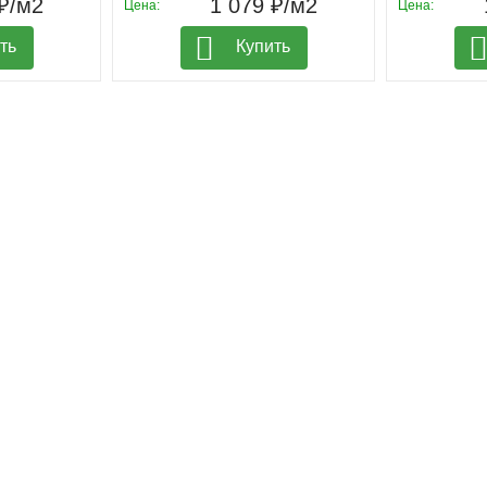
₽/м2
1 079 ₽/м2
Цена:
Цена:
ть
Купить