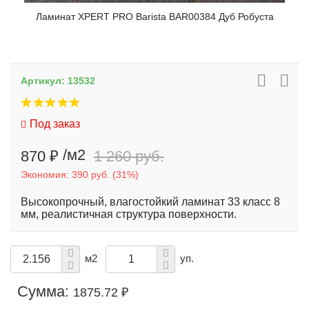
Ламинат XPERT PRO Barista BAR00384 Дуб Робуста
Артикул:
13532
Под заказ
/м2
870 ₽
1 260 руб.
Экономия:
390 руб.
(
31%
)
Высокопрочный, влагостойкий ламинат 33 класс 8
мм, реалистичная структура поверхности.
м2
уп.
Сумма:
1875.72 ₽