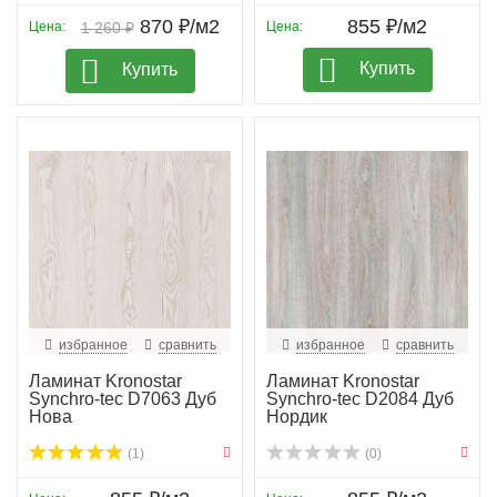
870 ₽/м2
855 ₽/м2
Цена:
1 260 ₽
Цена:
Купить
Купить
избранное
сравнить
избранное
сравнить
Ламинат Kronostar
Ламинат Kronostar
Synchro-tec D7063 Дуб
Synchro-tec D2084 Дуб
Нова
Нордик
(1)
(0)