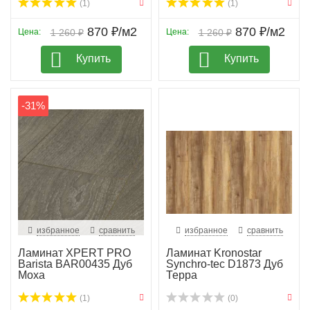
(1)
(1)
870 ₽/м2
870 ₽/м2
Цена:
1 260 ₽
Цена:
1 260 ₽
Купить
Купить
-31%
избранное
сравнить
избранное
сравнить
Ламинат XPERT PRO
Ламинат Kronostar
Barista BAR00435 Дуб
Synchro-tec D1873 Дуб
Моха
Терра
(1)
(0)