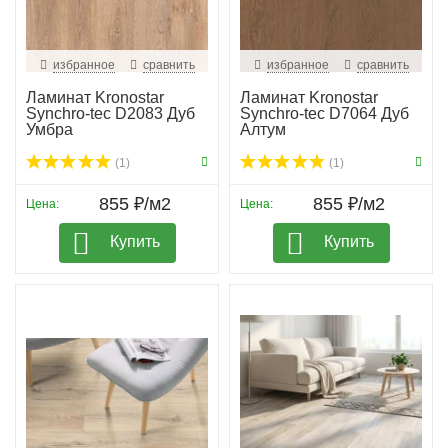
избранное
сравнить
избранное
сравнить
Ламинат Kronostar
Ламинат Kronostar
Synchro-tec D2083 Дуб
Synchro-tec D7064 Дуб
Умбра
Алтум
(1)
(1)
855 ₽/м2
855 ₽/м2
Цена:
Цена:
Купить
Купить