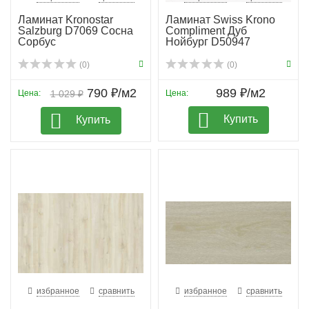
Ламинат Kronostar
Ламинат Swiss Krono
Salzburg D7069 Сосна
Compliment Дуб
Сорбус
Нойбург D50947
(0)
(0)
790 ₽/м2
989 ₽/м2
Цена:
1 029 ₽
Цена:
Купить
Купить
избранное
сравнить
избранное
сравнить