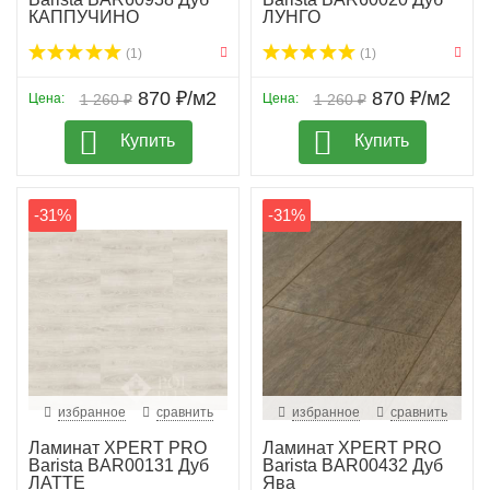
КАППУЧИНО
ЛУНГО
(1)
(1)
870 ₽/м2
870 ₽/м2
Цена:
1 260 ₽
Цена:
1 260 ₽
Купить
Купить
-31%
-31%
избранное
сравнить
избранное
сравнить
Ламинат XPERT PRO
Ламинат XPERT PRO
Barista BAR00131 Дуб
Barista BAR00432 Дуб
ЛАТТЕ
Ява