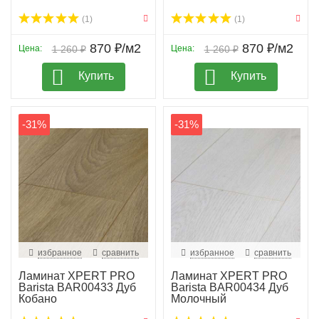
(1)
(1)
870 ₽/м2
870 ₽/м2
Цена:
1 260 ₽
Цена:
1 260 ₽
Купить
Купить
-31%
-31%
избранное
сравнить
избранное
сравнить
Ламинат XPERT PRO
Ламинат XPERT PRO
Barista BAR00433 Дуб
Barista BAR00434 Дуб
Кобано
Молочный