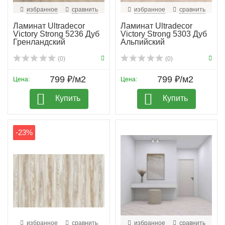
избранное
сравнить
избранное
сравнить
Ламинат Ultradecor
Ламинат Ultradecor
Victory Strong 5236 Дуб
Victory Strong 5303 Дуб
Гренландский
Альпийский
(0)
(0)
799 ₽/м2
799 ₽/м2
Цена:
Цена:
Купить
Купить
-23%
избранное
сравнить
избранное
сравнить