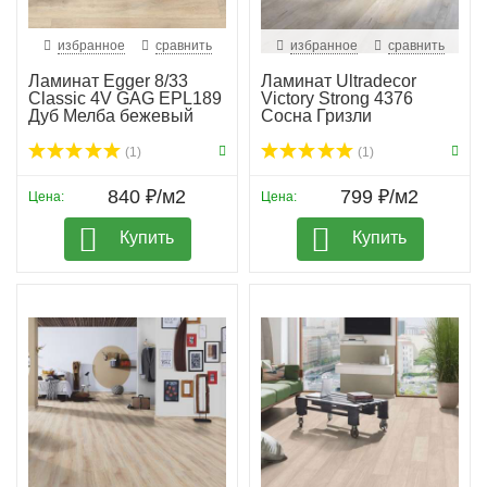
избранное
сравнить
избранное
сравнить
Ламинат Egger 8/33
Ламинат Ultradecor
Classic 4V GAG EPL189
Victory Strong 4376
Дуб Мелба бежевый
Сосна Гризли
(1)
(1)
840 ₽/м2
799 ₽/м2
Цена:
Цена:
Купить
Купить