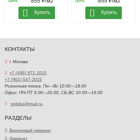
855 ₽/м2
855 ₽/м2
Цена:
Цена:
Купить
Купить
КОНТАКТЫ
г. Москва
+7 (495) 971-2015
+7 (901) 547-2015
Розничная точка: Пн—Вс 10:00—18:00
Офис: ПН-ПТ 9.00—20.00, СБ-ВС 10.00—19.00
polplus@mail.ru
РАЗДЕЛЫ
Виниловый ламинат
Ламинат