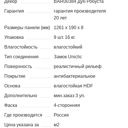
Декор
BAR00384 Дуб Робуста
Гарантия
гарантия производителя
20 лет
Размеры панели (мм)
1261 х 190 х 8
Упаковка
9 шт. 16 кг.
Влагостойкость
влагостойкий
Тип соединения
Замок Uniclic
Поверхность
реалистичный рельеф
Покрытие
антибактериальное
Основа
влагостойкая HDF
Дополнительно
мин.заказ 3 уп.
Фаска
4-сторонняя
Где производится
Россия
Цена указана за
м2