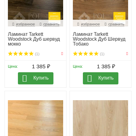
избранное
сравнить
избранное
сравнить
Ламинат Tarkett
Ламинат Tarkett
Woodstock Дуб шервуд
Woodstock Дуб Шервуд
мокко
Тобако
(1)
(1)
1 385 ₽
1 385 ₽
Цена:
Цена:
Купить
Купить