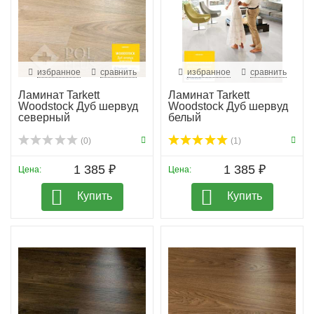
напольное покрытие.
избранное
сравнить
избранное
сравнить
Ламинат Tarkett
Ламинат Tarkett
Woodstock Дуб шервуд
Woodstock Дуб шервуд
северный
белый
(0)
(1)
1 385 ₽
1 385 ₽
Цена:
Цена:
Купить
Купить