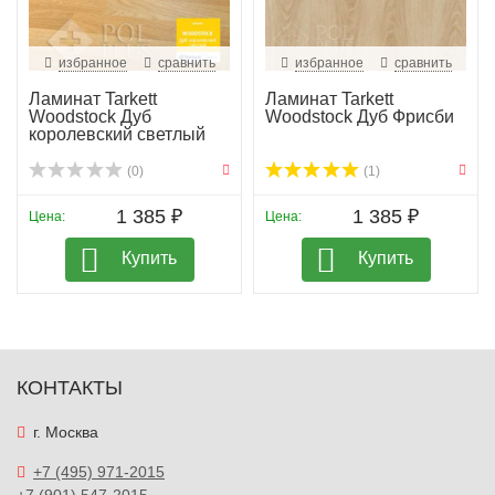
избранное
сравнить
избранное
сравнить
Ламинат Tarkett
Ламинат Tarkett
Woodstock Дуб
Woodstock Дуб Фрисби
королевский светлый
(0)
(1)
1 385 ₽
1 385 ₽
Цена:
Цена:
Купить
Купить
КОНТАКТЫ
г. Москва
+7 (495) 971-2015