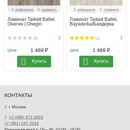
избранное
сравнить
избранное
сравнить
Ламинат Tarkett Ballet
Ламинат Tarkett Ballet,
Онегин | Onegin
Bayaderka/Баядерка
(0)
(1)
1 469 ₽
1 469 ₽
Цена:
Цена:
Купить
Купить
КОНТАКТЫ
г. Москва
+7 (495) 971-2015
+7 (901) 547-2015
Розничная точка: Пн—Вс 10:00—18:00