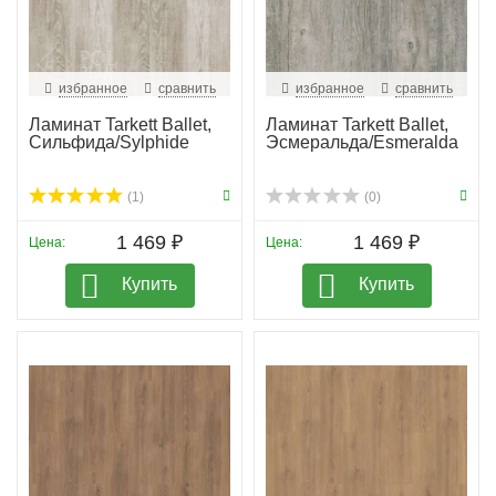
избранное
сравнить
избранное
сравнить
Ламинат Tarkett Ballet,
Ламинат Tarkett Ballet,
Сильфида/Sylphide
Эсмеральда/Esmeralda
(1)
(0)
1 469 ₽
1 469 ₽
Цена:
Цена:
Купить
Купить