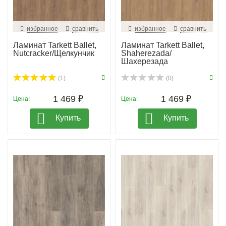
избранное
сравнить
избранное
сравнить
Ламинат Tarkett Ballet,
Ламинат Tarkett Ballet,
Nutcracker/Щелкунчик
Shaherezada/
Шахерезада
(1)
(0)
1 469 ₽
1 469 ₽
Цена:
Цена:
Купить
Купить