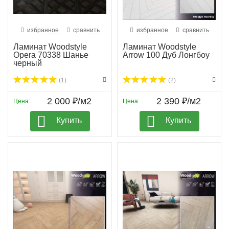
избранное
сравнить
избранное
сравнить
Ламинат Woodstyle
Ламинат Woodstyle
Opera 70338 Шанье
Arrow 100 Дуб Лонгбоу
черный
(1)
(2)
2 000 ₽/м2
2 390 ₽/м2
Цена:
Цена:
Купить
Купить