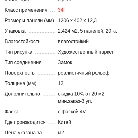
Класс применения
34
Размеры панели (мм)
1206 х 402 х 12,3
Упаковка
2,424 м2, 5 панелей, 20 кг.
Влагостойкость
влагостойкий
Тип рисунка
Художественный паркет
Тип соединения
Замок
Поверхность
реалистичный рельеф
Толщина (мм)
12
Дополнительно
скидка 10% от 20 м2,
мин.заказ-3 уп.
Фаска
с фаской 4V
Где производится
Китай
Цена указана за
м2