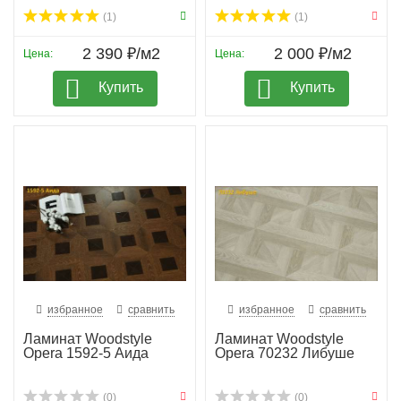
(1)
(1)
2 390 ₽/м2
2 000 ₽/м2
Цена:
Цена:
Купить
Купить
избранное
сравнить
избранное
сравнить
Ламинат Woodstyle
Ламинат Woodstyle
Opera 1592-5 Аида
Opera 70232 Либуше
(0)
(0)