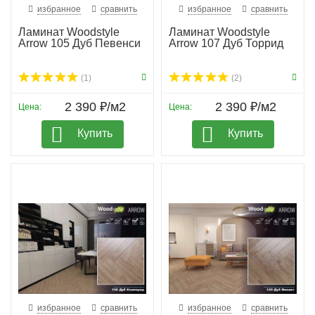
избранное
сравнить
избранное
сравнить
Ламинат Woodstyle
Ламинат Woodstyle
Arrow 105 Дуб Певенси
Arrow 107 Дуб Торрид
(1)
(2)
2 390 ₽/м2
2 390 ₽/м2
Цена:
Цена:
Купить
Купить
избранное
сравнить
избранное
сравнить