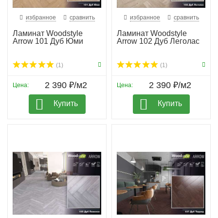
избранное
сравнить
избранное
сравнить
Ламинат Woodstyle
Ламинат Woodstyle
Arrow 101 Дуб Юми
Arrow 102 Дуб Леголас
(1)
(1)
2 390 ₽/м2
2 390 ₽/м2
Цена:
Цена:
Купить
Купить