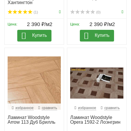
Хантингтон
(1)
(0)
2 390 ₽/м2
2 390 ₽/м2
Цена:
Цена:
Купить
Купить
избранное
сравнить
избранное
сравнить
Ламинат Woodstyle
Ламинат Woodstyle
Arrow 113 Дуб Брилль
Opera 1592-2 Лоэнгрин