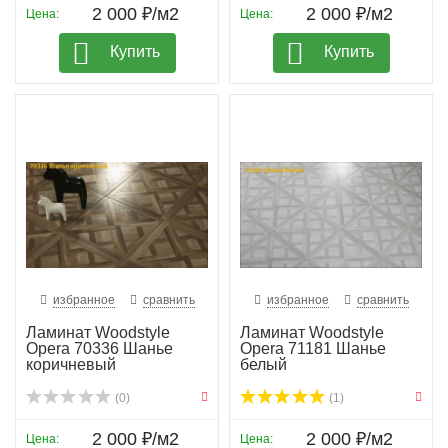
2 000 ₽/м2
2 000 ₽/м2
Цена:
Цена:
Купить
Купить
избранное
сравнить
избранное
сравнить
Ламинат Woodstyle
Ламинат Woodstyle
Opera 70336 Шанье
Opera 71181 Шанье
коричневый
белый
(0)
(1)
2 000 ₽/м2
2 000 ₽/м2
Цена:
Цена: