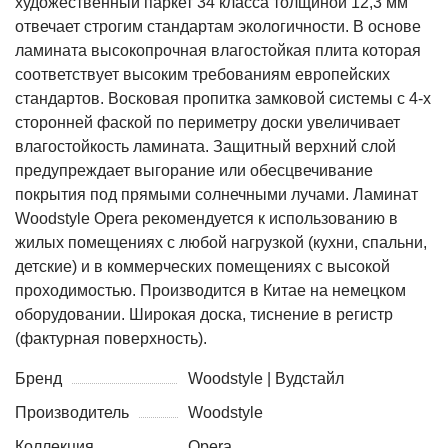
художественный паркет 34 класса толщиной 12,3 мм
отвечает строгим стандартам экологичности. В основе
ламината высокопрочная влагостойкая плита которая
соответствует высоким требованиям европейских
стандартов. Восковая пропитка замковой системы с 4-х
сторонней фаской по периметру доски увеличивает
влагостойкость ламината. Защитный верхний слой
предупреждает выгорание или обесцвечивание
покрытия под прямыми солнечными лучами. Ламинат
Woodstyle Opera рекомендуется к использованию в
жилых помещениях с любой нагрузкой (кухни, спальни,
детские) и в коммерческих помещениях с высокой
проходимостью. Производится в Китае на немецком
оборудовании. Широкая доска, тиснение в регистр
(фактурная поверхность).
Бренд
Woodstyle | Вудстайл
Производитель
Woodstyle
Коллекция
Opera