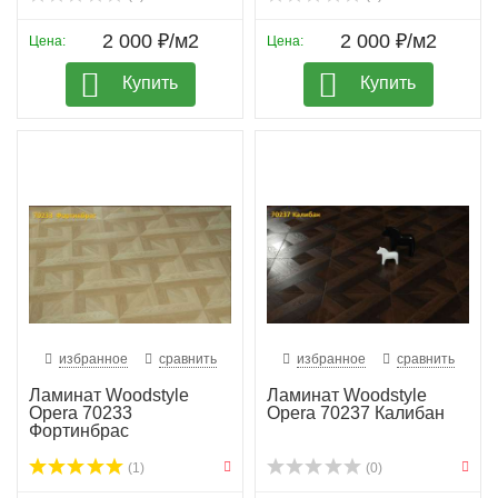
2 000 ₽/м2
2 000 ₽/м2
Цена:
Цена:
Купить
Купить
избранное
сравнить
избранное
сравнить
Ламинат Woodstyle
Ламинат Woodstyle
Opera 70233
Opera 70237 Калибан
Фортинбрас
(1)
(0)