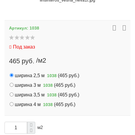
linsinteros_vesna_neva1t.jpg
Артикул:
1038
Под заказ
/м2
465 руб.
ширина 2,5 м
(
465 руб.
)
1038
ширина 3 м
(
465 руб.
)
1038
ширина 3,5 м
(
465 руб.
)
1038
ширина 4 м
(
465 руб.
)
1038
м2