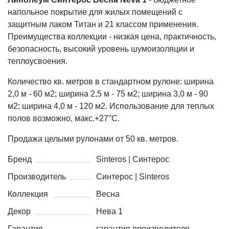
напольное покрытие для жилых помещений с
защитным лаком Титан и 21 классом применения.
Преимущества коллекции - низкая цена, практичность,
безопасность, высокий уровень шумоизоляции и
теплоусвоения.
Количество кв. метров в стандартном рулоне: ширина
2,0 м - 60 м2; ширина 2,5 м - 75 м2; ширина 3,0 м - 90
м2; ширина 4,0 м - 120 м2. Использование для теплых
полов возможно, макс.+27°С.
Продажа целыми рулонами от 50 кв. метров.
Бренд
Sinteros | Синтерос
Производитель
Синтерос | Sinteros
Коллекция
Весна
Декор
Нева 1
Гарантия
гарантия производителя