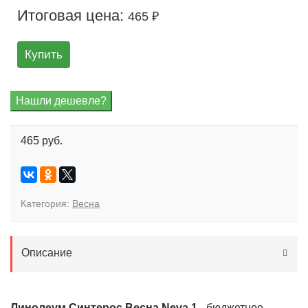
Итоговая цена:
465 ₽
Купить
465 руб.
Категория:
Весна
Описание
Линолеум Синтерос Весна Neva 1
- бюджетное