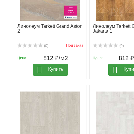
Линолеум Tarkett Grand Aston
Линолеум Tarkett 
2
Jakarta 1
Под заказ
(0)
(0)
812 ₽/м2
812 
Цена:
Цена:
Купить
Купи