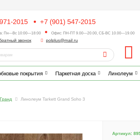
 971-2015
+7 (901) 547-2015
ка: Пн—Вс 10:00—18:00
Офис: ПН-ПТ 9.00—20.00, СБ-ВС 10.00—19.00
братный звонок
polplus@mail.ru
обковые покрытия
Паркетная доска
Линолеум
Гранд
Линолеум Tarkett Grand Soho 3
Артикул:
89