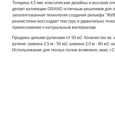
Толщина 4,5 мм, классические дизайны и высокая пло
делает коллекцию GRAND отличным решением для л
запатентованная технология создания рельефа "Ж
реалистично воссоздает текстуру и удивительно точ
прикосновения к натуральным материалам.
Продажа целыми рулонами от 50 м2. Количество кв. 
рулоне: ширина 2,5 м - 50 м2; ширина 3,0 м - 60 м2; ш
Использование для теплых полов возможно, макс.+2