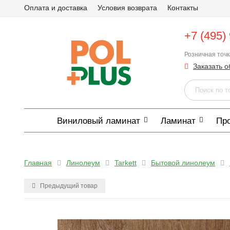
Оплата и доставка
Условия возврата
Контакты
+7 (495)
Розничная точ
Заказать о
Виниловый ламинат
Ламинат
Пр
Главная
Линолеум
Tarkett
Бытовой линолеум
Предыдущий товар