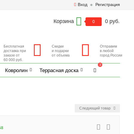
Вход
Регистрация
Корзина
0 руб.
0
Бесплатная
Скидки
Отправим
доставка при
и подарки
в любой
заказе от
от объема
город России
60 000 руб.
3
Ковролин
Террасная доска
Следующий товар
58