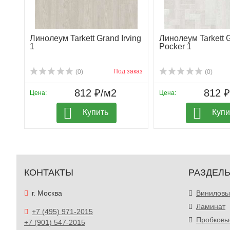
Линолеум Tarkett Grand Irving
Линолеум Tarkett 
1
Pocker 1
Под заказ
(0)
(0)
812 ₽/м2
812 
Цена:
Цена:
Купить
Купи
КОНТАКТЫ
РАЗДЕЛ
г. Москва
Виниловы
Ламинат
+7 (495) 971-2015
Пробковы
+7 (901) 547-2015