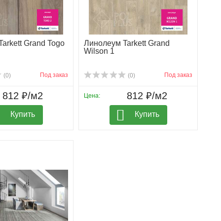
arkett Grand Togo
Линолеум Tarkett Grand
Wilson 1
Под заказ
Под заказ
(0)
(0)
812 ₽/м2
812 ₽/м2
Цена:
Купить
Купить