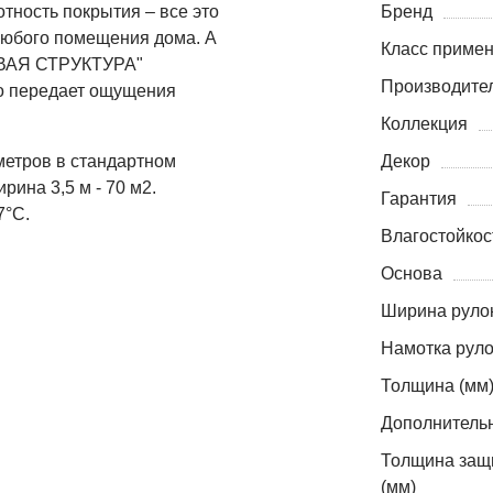
тность покрытия – все это
Бренд
юбого помещения дома. А
Класс приме
ИВАЯ СТРУКТУРА"
Производите
но передает ощущения
Коллекция
метров в стандартном
Декор
ирина 3,5 м - 70 м2.
Гарантия
7°С.
Влагостойкос
Основа
Ширина рулон
Намотка руло
Толщина (мм
Дополнитель
Толщина защ
(мм)