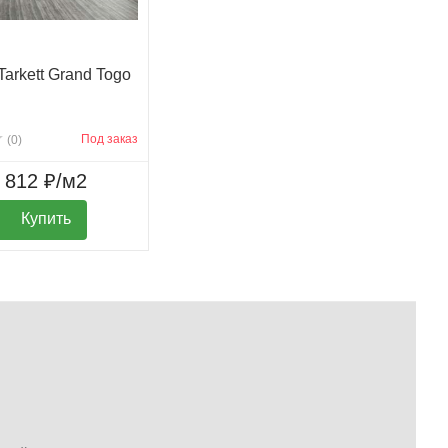
arkett Grand Togo
Под заказ
(0)
812 ₽/м2
Купить