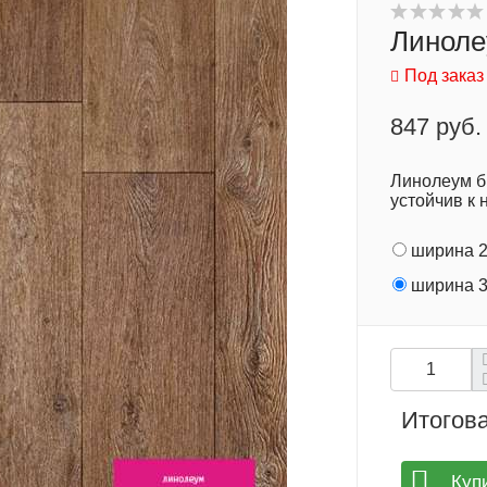
Линолеу
Под заказ
847 руб.
Линолеум б
устойчив к 
ширина 2
ширина 3
Итогова
Куп