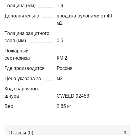
Толщина (мм)
1,9
Дополнительно
продажа рулонами от 40
м2
Толщина защитного
слоя (мм)
0,5
Пожарный
сертификат
КМ 2
Где производится
Россия
Цена указана за
м2
Код сварочного
шнура
CWELD 92453
Вес
2.85 кг
Отзывы (
0
)