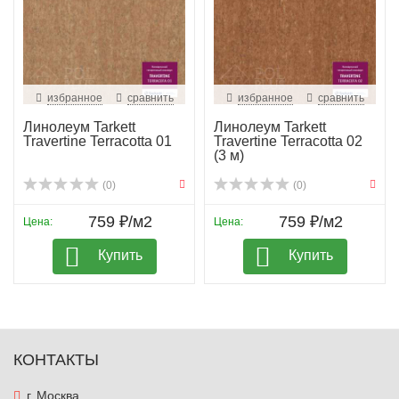
избранное
сравнить
избранное
сравнить
Линолеум Tarkett
Линолеум Tarkett
Travertine Terracotta 01
Travertine Terracotta 02
(3 м)
(0)
(0)
759 ₽/м2
759 ₽/м2
Цена:
Цена:
Купить
Купить
КОНТАКТЫ
г. Москва