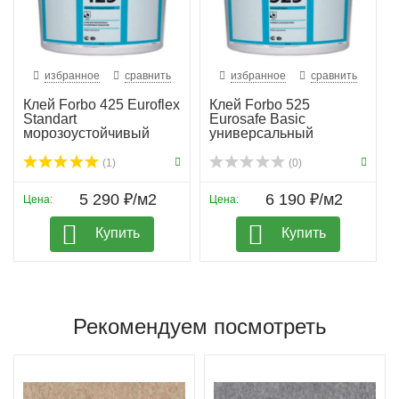
избранное
сравнить
избранное
сравнить
Клей Forbo 425 Euroflex
Клей Forbo 525
Standart
Eurosafe Basic
морозоустойчивый
универсальный
(1)
(0)
5 290 ₽/м2
6 190 ₽/м2
Цена:
Цена:
Купить
Купить
Рекомендуем посмотреть