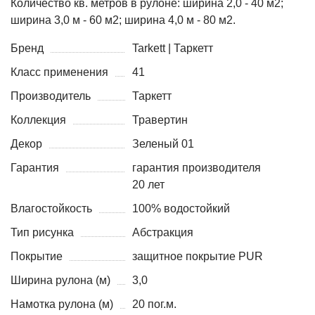
Количество кв. метров в рулоне: ширина 2,0 - 40 м2;
ширина 3,0 м - 60 м2; ширина 4,0 м - 80 м2.
Бренд
Tarkett | Таркетт
Класс применения
41
Производитель
Таркетт
Коллекция
Травертин
Декор
Зеленый 01
Гарантия
гарантия производителя
20 лет
Влагостойкость
100% водостойкий
Тип рисунка
Абстракция
Покрытие
защитное покрытие PUR
Ширина рулона (м)
3,0
Намотка рулона (м)
20 пог.м.