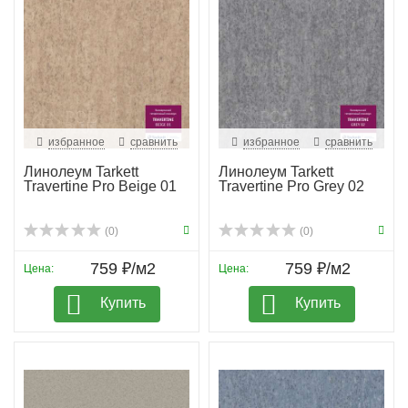
избранное
сравнить
избранное
сравнить
Линолеум Tarkett
Линолеум Tarkett
Travertine Pro Beige 01
Travertine Pro Grey 02
(0)
(0)
759 ₽/м2
759 ₽/м2
Цена:
Цена:
Купить
Купить