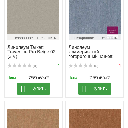
избранное
сравнить
избранное
сравнить
Линолеум Tarkett
Линолеум
Travertine Pro Beige 02
коммерческий
(3 м)
гетерогенный Tarkett
Travertine, Bl...
(0)
(0)
759 ₽/м2
759 ₽/м2
Цена:
Цена:
Купить
Купить