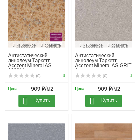
избранное
сравнить
избранное
сравнить
Антистатический
Антистатический
линолеум Таркетт
линолеум Таркетт
Acczent Mineral AS
Acczent Mineral AS GRIT
100011
1
(0)
(0)
909 ₽/м2
909 ₽/м2
Цена:
Цена:
Купить
Купить