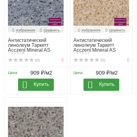
избранное
сравнить
избранное
сравнить
Антистатический
Антистатический
линолеум Таркетт
линолеум Таркетт
Acczent Mineral AS
Acczent Mineral AS
100007
100010
(0)
(0)
909 ₽/м2
909 ₽/м2
Цена:
Цена:
Купить
Купить