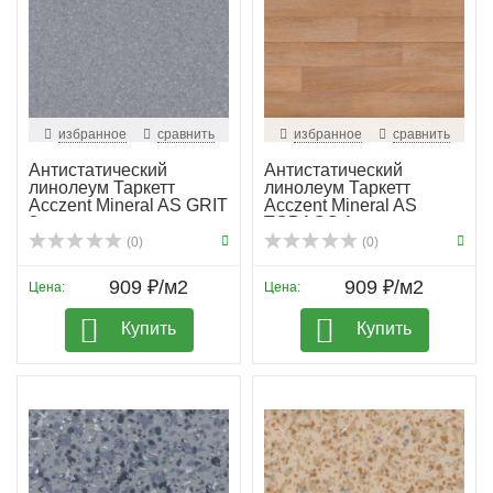
избранное
сравнить
избранное
сравнить
Антистатический
Антистатический
линолеум Таркетт
линолеум Таркетт
Acczent Mineral AS GRIT
Acczent Mineral AS
3
TOBAGO 1
(0)
(0)
909 ₽/м2
909 ₽/м2
Цена:
Цена:
Купить
Купить