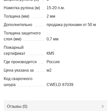
Намотка рулона (м)
15-20 п.м.
Толщина (мм)
2 мм
Дополнительно
продажа рулонами от 50 м
Толщина защитного
слоя (мм)
0,7 мм
Пожарный
сертификат
КМ5
Где производится
Россия
Цена указана за
м2
Код сварочного
шнура
CWELD 87039
Отзывы (
0
)