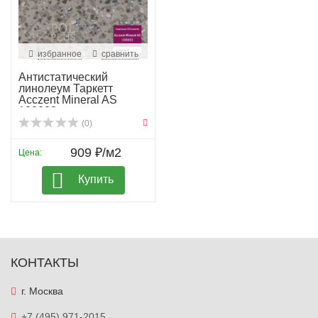
избранное
сравнить
Антистатический
линолеум Таркетт
Acczent Mineral AS
100003
(0)
909 ₽/м2
Цена:
Купить
КОНТАКТЫ
г. Москва
+7 (495) 971-2015