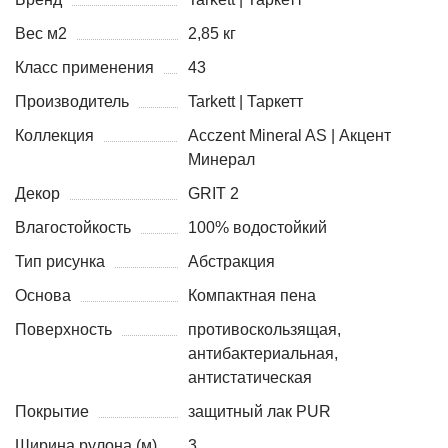
Вес м2
2,85 кг
Класс применения
43
Производитель
Tarkett | Таркетт
Коллекция
Acczent Mineral AS | Акцент
Минерал
Декор
GRIT 2
Влагостойкость
100% водостойкий
Тип рисунка
Абстракция
Основа
Компактная пена
Поверхность
противоскользящая,
антибактериальная,
антистатическая
Покрытие
защитный лак PUR
Ширина рулона (м)
3