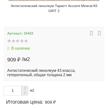
Антистатический линолеум Таркетт Acczent Mineral AS
GRIT 2
Артикул:
16422
В наличии
/м2
909 ₽
Антистатический линолеум 43 класса,
гетерогенный, общая толщина 2 мм
м2
Итоговая цена:
909 ₽