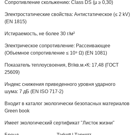
Сопротивление скольжению: Class DS (µ ≥ 0,30)
Электростатические свойства: Антистатическое (≤ 2 kV)
(EN 1815)
Истираемость, не более 30 г/м²
Электрическое сопротивление: Рассеивающее
(Объемное сопротивление ≤ 10⁹ Ω) (EN 1081)
Показатель теплоусвоения, Вт/кв.м.•К: 17,48 (ГОСТ
25609)
Индекс снижения приведенного уровня ударного
шума: 7 дБ (EN ISO 717-2)
Входит в каталог экологически безопасных материалов
Green book
Имеет экологический сертификат "Листок жизни"
Бренд
Tarkett | Таркетт