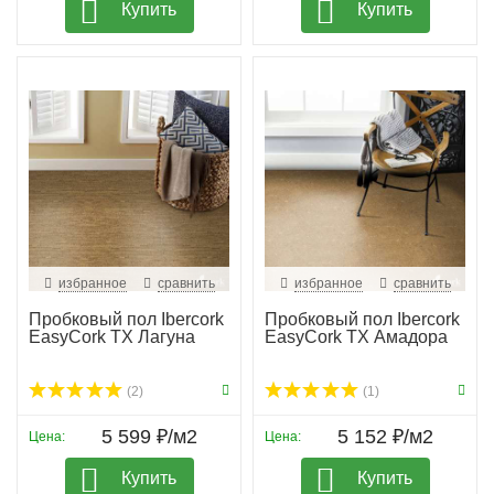
Купить
Купить
избранное
сравнить
избранное
сравнить
Пробковый пол Ibercork
Пробковый пол Ibercork
EasyCork TX Лагуна
EasyCork TX Амадора
(2)
(1)
5 599 ₽/м2
5 152 ₽/м2
Цена:
Цена:
Купить
Купить