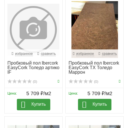
избранное
сравнить
избранное
сравнить
Пробковый пол Ibercork
Пробковый пол Ibercork
EasyCork Толедо артико
EasyCork TX Толедо
IF
Маррон
(0)
(0)
5 709 ₽/м2
5 709 ₽/м2
Цена:
Цена:
Купить
Купить