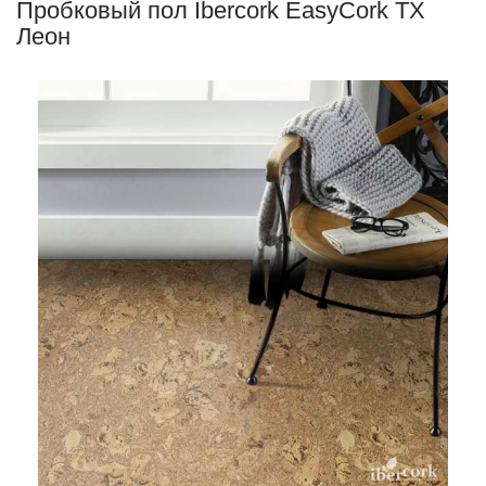
Пробковый пол Ibercork EasyCork TX
Леон