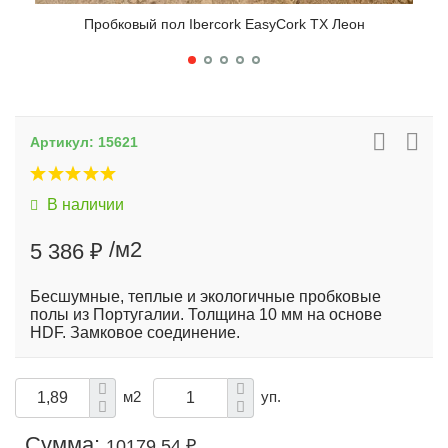
Пробковый пол Ibercork EasyCork TX Леон
Артикул:
15621
В наличии
/м2
5 386 ₽
Бесшумные, теплые и экологичные пробковые
полы из Португалии. Толщина 10 мм на основе
HDF. Замковое соединение.
м2
уп.
Сумма:
10179.54 ₽