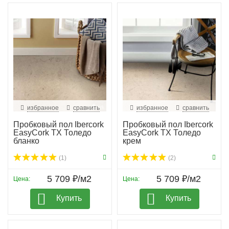
избранное
сравнить
избранное
сравнить
Пробковый пол Ibercork
Пробковый пол Ibercork
EasyCork TX Толедо
EasyCork TX Толедо
бланко
крем
(1)
(2)
5 709 ₽/м2
5 709 ₽/м2
Цена:
Цена:
Купить
Купить