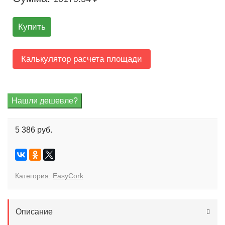
Купить
Калькулятор расчета площади
5 386 руб.
Категория:
EasyCork
Описание