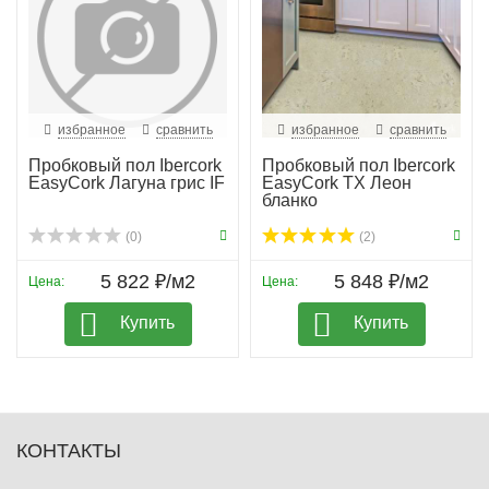
избранное
сравнить
избранное
сравнить
Пробковый пол Ibercork
Пробковый пол Ibercork
EasyCork Лагуна грис IF
EasyCork TX Леон
бланко
(0)
(2)
5 822 ₽/м2
5 848 ₽/м2
Цена:
Цена:
Купить
Купить
КОНТАКТЫ