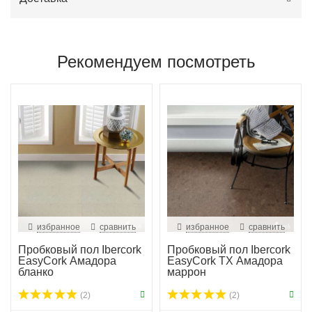
Рекомендуем посмотреть
избранное
сравнить
избранное
сравнить
Пробковый пол Ibercork
Пробковый пол Ibercork
EasyCork Амадора
EasyCork TX Амадора
бланко
маррон
(2)
(2)