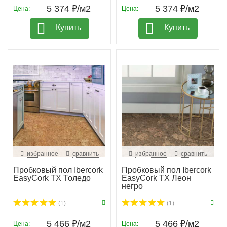
5 374 ₽/м2
5 374 ₽/м2
Цена:
Цена:
Купить
Купить
избранное
сравнить
избранное
сравнить
Пробковый пол Ibercork
Пробковый пол Ibercork
EasyCork TX Толедо
EasyCork TX Леон
негро
(1)
(1)
5 466 ₽/м2
5 466 ₽/м2
Цена:
Цена: