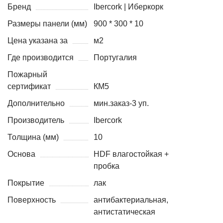
Бренд
Ibercork | Иберкорк
Размеры панели (мм)
900 * 300 * 10
Цена указана за
м2
Где производится
Португалия
Пожарный
сертификат
КМ5
Дополнительно
мин.заказ-3 уп.
Производитель
Ibercork
Толщина (мм)
10
Основа
HDF влагостойкая +
пробка
Покрытие
лак
Поверхность
антибактериальная,
антистатическая