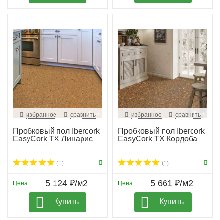
избранное
сравнить
избранное
сравнить
Пробковый пол Ibercork
Пробковый пол Ibercork
EasyCork TX Линарис
EasyCork TX Кордоба
(1)
(1)
5 124 ₽/м2
5 661 ₽/м2
Цена:
Цена:
Купить
Купить