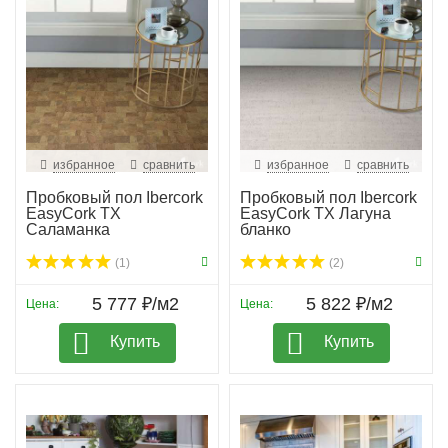
избранное
сравнить
избранное
сравнить
Пробковый пол Ibercork
Пробковый пол Ibercork
EasyCork TX
EasyCork TX Лагуна
Саламанка
бланко
(1)
(2)
5 777 ₽/м2
5 822 ₽/м2
Цена:
Цена:
Купить
Купить