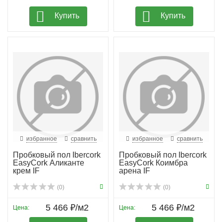
Купить
Купить
избранное
сравнить
избранное
сравнить
Пробковый пол Ibercork
Пробковый пол Ibercork
EasyCork Аликанте
EasyCork Коимбра
крем IF
арена IF
(0)
(0)
5 466 ₽/м2
5 466 ₽/м2
Цена:
Цена: