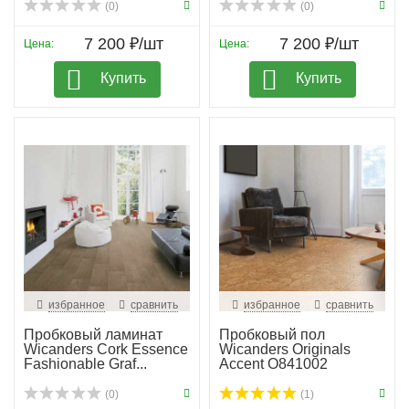
(0)
(0)
7 200 ₽/шт
7 200 ₽/шт
Цена:
Цена:
Купить
Купить
избранное
сравнить
избранное
сравнить
Пробковый ламинат
Пробковый пол
Wicanders Cork Essence
Wicanders Originals
Fashionable Graf...
Accent O841002
(0)
(1)