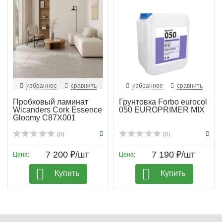
избранное
сравнить
избранное
сравнить
Пробковый ламинат
Грунтовка Forbo eurocol
Wicanders Cork Essence
050 EUROPRIMER MIX
Gloomy C87X001
(0)
(0)
7 200 ₽/шт
7 190 ₽/шт
Цена:
Цена:
Купить
Купить