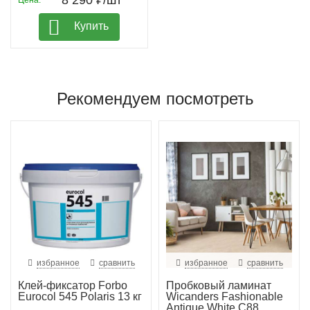
8 290 ₽/шт
Цена:
Купить
Рекомендуем посмотреть
избранное
сравнить
избранное
сравнить
Клей-фиксатор Forbo
Пробковый ламинат
Eurocol 545 Polaris 13 кг
Wicanders Fashionable
Antique White C88...