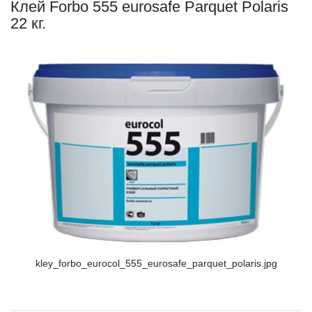
Клей Forbo 555 eurosafe Parquet Polaris
22 кг.
kley_forbo_eurocol_555_eurosafe_parquet_polaris.jpg