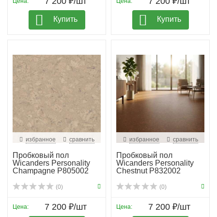
7 200 ₽/шт
7 200 ₽/шт
Цена:
Цена:
Купить
Купить
избранное
сравнить
избранное
сравнить
Пробковый пол
Пробковый пол
Wicanders Personality
Wicanders Personality
Champagne P805002
Chestnut P832002
(0)
(0)
7 200 ₽/шт
7 200 ₽/шт
Цена:
Цена: