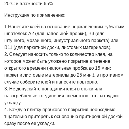
20°C и влажности 65%
Инструкция по применению
:
1.Нанесите клей на основание нержавеющим зубчатым
шпателем: А2 (для напольной пробки), В3 (для
штучного, мозаичного, индустриального паркета) или
В11 (для паркетной доски, листовых материалов).
2. Следует наносить только то количество клея, на
которое может быть уложено покрытие в течение
открытого времени (напольная пробка до 15 мин;
паркет и листовые материалы до 25 мин.), в противном
случае соберите клей и нанесите повторно.
3. Не допускайте попадания клея в стыки или
пазогребневые соединения элементов, это затруднит
укладку.
4. Каждую плитку пробкового покрытия необходимо
тщательно притереть к основанию притирочной доской
сразу после ее укладки.