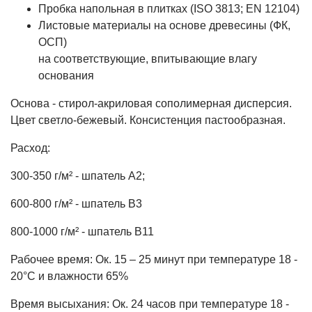
Пробка напольная в плитках (ISO 3813; EN 12104)
Листовые материалы на основе древесины (ФК,
ОСП)
на соответствующие, впитывающие влагу
основания
Основа - стирол-акриловая сополимерная дисперсия.
Цвет светло-бежевый. Консистенция пастообразная.
Расход:
300-350 г/м² - шпатель А2;
600-800 г/м² - шпатель В3
800-1000 г/м² - шпатель В11
Рабочее время: Ок. 15 – 25 минут при температуре 18 -
20°C и влажности 65%
Время высыхания: Ок. 24 часов при температуре 18 -