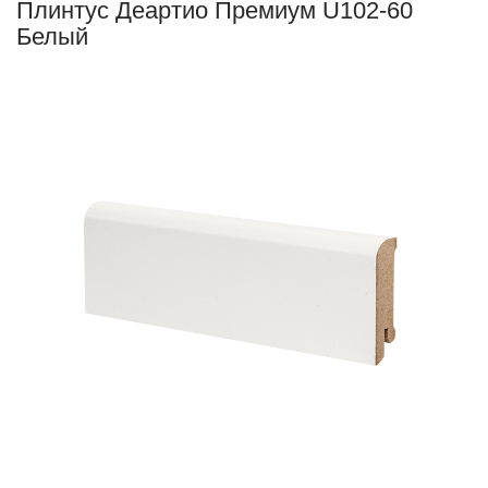
Плинтус Деартио Премиум U102-60
Белый