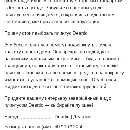
формальдегидов, и соответствует строгим стандартам.
- Лёгкость в уходе: Забудьте о сложном уходе —
плинтус легко очищается, сохраняясь в идеальном
состоянии даже при активной эксплуатации.
Почему стоит выбрать плинтус Deartio
Эти белые плинтуса помогут подчеркнуть стиль и
красоту вашего дома. Они прекрасно подойдут к
различным напольным покрытиям — будь то ламинат,
кварцвинил, паркет или плитка. Готовый к установке
плинтус сэкономит ваше время и средства на покраску
и монтаж, а установка с помощью клипс Deartio или
жидких гвоздей не вызовет никаких трудностей.
Придайте вашему интерьеру завершённый вид с
плинтусом Deartio — выбирайте лучшее!
Бренд
Deartio | Деартио
Размеры панели (мм)
60 * 16 * 2050