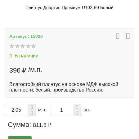
Плинтус Деартио Премиум U102-60 Белый
Артикул:
15020
В наличии
/м.п.
396 ₽
Влагостойкий плинтус на основе МДФ высокой
плотности, белый, производство Россия.
м.п.
шт.
Сумма:
811.8 ₽