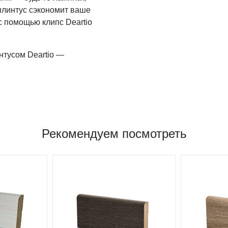
 плинтус сэкономит ваше
 с помощью клипс Deartio
нтусом Deartio —
Рекомендуем посмотреть