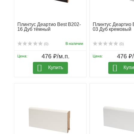
Плинтус Деартио Best B202-
Плинтус Деартио 
16 Дуб тёмный
03 Дуб кремовый
В наличии
(0)
(0)
476 ₽/м.п.
476 ₽/
Цена:
Цена:
Купить
Купи