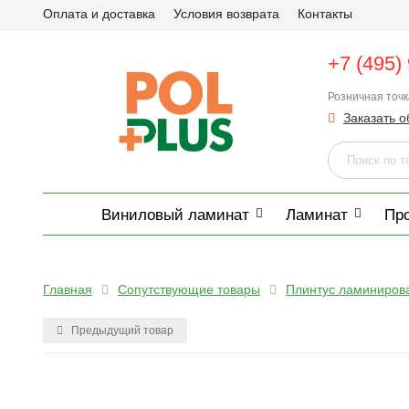
Оплата и доставка
Условия возврата
Контакты
+7 (495)
Розничная точ
Заказать о
Виниловый ламинат
Ламинат
Пр
Главная
Сопутствующие товары
Плинтус ламиниров
Предыдущий товар