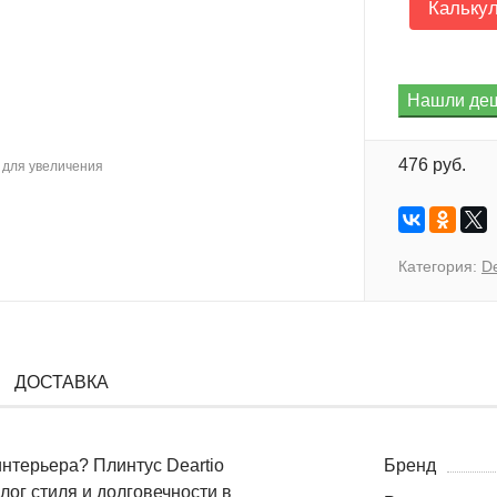
Кальку
476 руб.
для увеличения
Категория:
D
ДОСТАВКА
нтерьера? Плинтус Deartio
Бренд
лог стиля и долговечности в